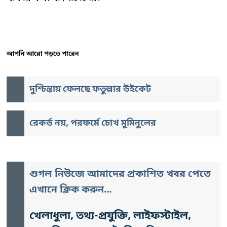
আপনি আরো পড়তে পারেন
দুশ্চিন্তায় ফেলছে ফতুল্লার উইকেট
রেকর্ড নয়, পরফর্মে চোখ মুমিনুলের
গুগল নিউজে আমাদের প্রকাশিত খবর পেতে
এখানে ক্লিক করুন...
খেলাধুলা, তথ্য-প্রযুক্তি, লাইফস্টাইল,