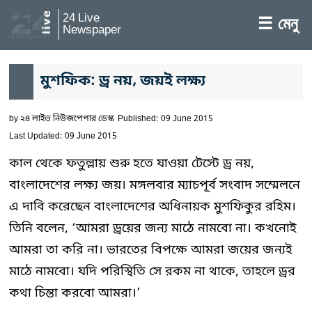
24 Live
☰ মেনু
Newspaper
মুশফিক: ড্র নয়, জয়ই লক্ষ্য
by
২৪ লাইভ নিউজপেপার ডেস্ক
Published: 09 June 2015
Last Updated: 09 June 2015
কাল থেকে ফতুল্লায় শুরু হতে যাওয়া টেস্টে ড্র নয়,
বাংলাদেশের লক্ষ্য জয়। মঙ্গলবার ম্যাচপূর্ব সংবাদ সম্মেলনে
এ দাবি করেছেন বাংলাদেশের অধিনায়ক মুশফিকুর রহিম।
তিনি বলেন, ‘আমরা ড্রয়ের জন্য মাঠে নামবো না। কখনোই
আমরা তা করি না। ভারতের বিপক্ষে আমরা জয়ের জন্যই
মাঠে নামবো। যদি পরিস্থিতি সে রকম না থাকে, তাহলে ড্রর
কথা চিন্তা করবো আমরা।’