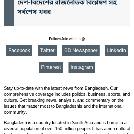
দেশ-বিদেশের রাজনৈতিক বিশ্লেষণ সহ
সর্বশেষ খবর
Follow/Join with us @
Facebook
Twitter
BD Newspaper
LinkedIn
Pinterest
Instagram
Stay up-to-date with the latest news from Bangladesh. Our
comprehensive coverage includes politics, business, sports, and
culture. Get breaking news, analysis, and commentary on the
issues that matter most to Bangladeshis and the international
community.
Bangladesh is a country located in South Asia and is home to a
diverse population of over 160 million people. It has a rich cultural