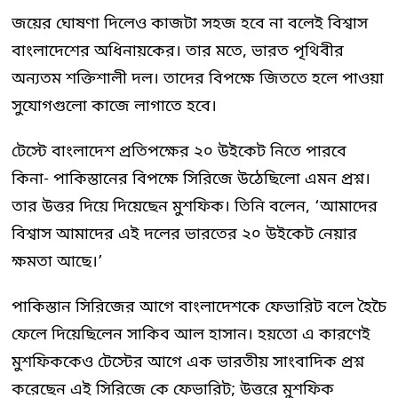
জয়ের ঘোষণা দিলেও কাজটা সহজ হবে না বলেই বিশ্বাস
বাংলাদেশের অধিনায়কের। তার মতে, ভারত পৃথিবীর
অন্যতম শক্তিশালী দল। তাদের বিপক্ষে জিততে হলে পাওয়া
সুযোগগুলো কাজে লাগাতে হবে।
টেস্টে বাংলাদেশ প্রতিপক্ষের ২০ উইকেট নিতে পারবে
কিনা- পাকিস্তানের বিপক্ষে সিরিজে উঠেছিলো এমন প্রশ্ন।
তার উত্তর দিয়ে দিয়েছেন মুশফিক। তিনি বলেন, ‘আমাদের
বিশ্বাস আমাদের এই দলের ভারতের ২০ উইকেট নেয়ার
ক্ষমতা আছে।’
পাকিস্তান সিরিজের আগে বাংলাদেশকে ফেভারিট বলে হৈচৈ
ফেলে দিয়েছিলেন সাকিব আল হাসান। হয়তো এ কারণেই
মুশফিককেও টেস্টের আগে এক ভারতীয় সাংবাদিক প্রশ্ন
করেছেন এই সিরিজে কে ফেভারিট; উত্তরে মুশফিক