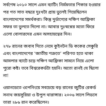
সর্বশেষ ২০১০ সালে এমন ব্যাটিং নির্মমতার শিকার হওয়ার
পর গত সাত বছরে দুঃখটা প্রায় ভুলেই গিয়েছিলেন
বাংলাদেশের সমর্থকরা। কিন্তু দুর্ভাগ্যের দক্ষিণ আফ্রিকা
সফর তা ভুলতে দিলো না। আবার দুঃস্বপ্নের মতো ফিরে
এলো বোলারদের এমন অসহায়ত্বের দিন।
২৭৮ রানের জবাব দিতে নেমে কুইনটন ডি ককের সেঞ্চুরি
এবং বাংলাদেশের ‘জাতীয় শত্রুতে’ পরিণত হতে থাকা
আমলার ব্যাটে চড়ে দক্ষিণ আফ্রিকা সামনে নিয়ে এলো
পুরো কষ্ট। তবে বিশ্বরেকর্ডটা হয়নি। অতো রানই যে ছিলো
না!
ওয়ানডেতে ওপেনিংয়ে সবচেয়ে বড় রানের জুটির রেকর্ড
সনাথ জয়সুরিয়া ও উপুল থারাঙ্গার। ২০০৬ সালে লিডসে
তারা ২৮৬ রান করেছিলেন।