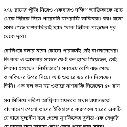
২৭৮ রানের পুঁজি নিয়েও একবারও দক্ষিণ আফ্রিকাকে ম্যাচ
থেকে ছিটকে দিতে পারেননি মাশরাফি-সাকিবরা। বরং যতো
সময় গেছে মাশরাফিরাই ম্যাচ থেকে ছিটকে পড়েছেন দূর
থেকে দূরে।
বোলিংয়ে বলার মতো কোনো পারফর্মই নেই বাংলাদেশের।
ডি কক ও আমলার সামনে যে-ই বল হাতে গিয়েছেন, সেই
শিকার হয়েছেন ‘নির্মমতার’। সবচেয়ে বেশি ঝড় গেছে
তাসকিনের উপর দিয়ে। আট ওভারে ৬১ রান দিয়েছেন
তিনি। এক বল কম নয় ওভারে মাশরাফি দিয়েছেন ৫০ রান।
সব মিলিয়ে দক্ষিণ আফ্রিকা সফরের প্রথম ওয়ানডতে
বাংলাদেশ পেলো তাদের ইতিহাসের করুণতম হারের একটি।
যে হারে মূল্যহীন হয়ে গেলো মুশফিকের দুর্দান্ত এক সেঞ্চুরি।