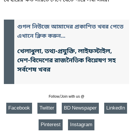
যে হারের ক্ষত সারতে লেগে যেতে পারে লম্বা সময়।
গুগল নিউজে আমাদের প্রকাশিত খবর পেতে
এখানে ক্লিক করুন...
খেলাধুলা, তথ্য-প্রযুক্তি, লাইফস্টাইল,
দেশ-বিদেশের রাজনৈতিক বিশ্লেষণ সহ
সর্বশেষ খবর
Follow/Join with us @
Facebook
Twitter
BD Newspaper
LinkedIn
Pinterest
Instagram