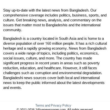
Stay up-to-date with the latest news from Bangladesh. Our
comprehensive coverage includes politics, business, sports, and
culture. Get breaking news, analysis, and commentary on the
issues that matter most to Bangladeshis and the international
community.
Bangladesh is a country located in South Asia and is home to a
diverse population of over 160 million people. It has a rich cultural
heritage and a rapidly growing economy. News from Bangladesh
covers a wide range of topics, including politics, economics,
social issues, culture, and more. The country has made
significant progress in recent years in areas such as poverty
reduction, education, and healthcare. However, it still faces
challenges such as corruption and environmental degradation.
Bangladeshi news sources cover both local and international
news to keep the public informed about the latest developments
and events.
Terms and Privacy Policy
© 2011-2026 24livenewspaper.com. All rights reserved.