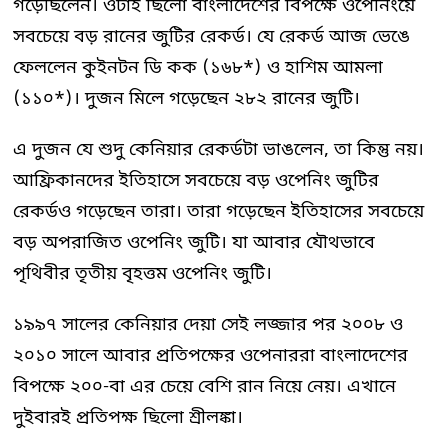
গড়েছিলেন। ওটাই ছিলো বাংলাদেশের বিপক্ষে ওপেনিংয়ে
সবচেয়ে বড় রানের জুটির রেকর্ড। যে রেকর্ড আজ ভেঙে
ফেললেন কুইনটন ডি কক (১৬৮*) ও হাশিম আমলা
(১১০*)। দুজন মিলে গড়েছেন ২৮২ রানের জুটি।
এ দুজন যে শুদু কেনিয়ার রেকর্ডটা ভাঙলেন, তা কিন্তু নয়।
আফ্রিকানদের ইতিহাসে সবচেয়ে বড় ওপেনিং জুটির
রেকর্ডও গড়েছেন তারা। তারা গড়েছেন ইতিহাসের সবচেয়ে
বড় অপরাজিত ওপেনিং জুটি। যা আবার যৌথভাবে
পৃথিবীর তৃতীয় বৃহত্তম ওপেনিং জুটি।
১৯৯৭ সালের কেনিয়ার দেয়া সেই লজ্জার পর ২০০৮ ও
২০১০ সালে আবার প্রতিপক্ষের ওপেনাররা বাংলাদেশের
বিপক্ষে ২০০-বা এর চেয়ে বেশি রান নিয়ে নেয়। এখানে
দুইবারই প্রতিপক্ষ ছিলো শ্রীলঙ্কা।