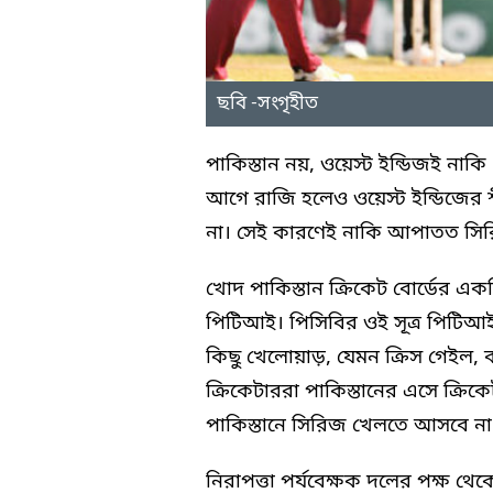
ছবি -সংগৃহীত
পাকিস্তান নয়, ওয়েস্ট ইন্ডিজই নাকি
আগে রাজি হলেও ওয়েস্ট ইন্ডিজের শীর
না। সেই কারণেই নাকি আপাতত সিরিজ
খোদ পাকিস্তান ক্রিকেট বোর্ডের এক
পিটিআই। পিসিবির ওই সূত্র পিটিআইকে
কিছু খেলোয়াড়, যেমন ক্রিস গেইল, 
ক্রিকেটাররা পাকিস্তানের এসে ক্রি
পাকিস্তানে সিরিজ খেলতে আসবে না
নিরাপত্তা পর্যবেক্ষক দলের পক্ষ 