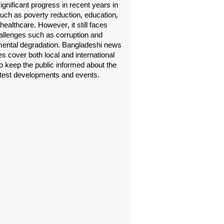
gnificant progress in recent years in
uch as poverty reduction, education,
healthcare. However, it still faces
allenges such as corruption and
ental degradation. Bangladeshi news
s cover both local and international
o keep the public informed about the
atest developments and events.