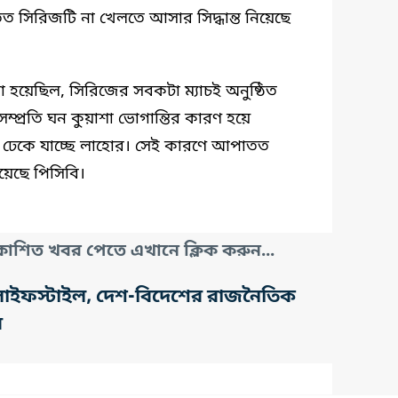
ত সিরিজটি না খেলতে আসার সিদ্ধান্ত নিয়েছে
 হয়েছিল, সিরিজের সবকটা ম্যাচই অনুষ্ঠিত
প্রতি ঘন কুয়াশা ভোগান্তির কারণ হয়ে
য় ঢেকে যাচ্ছে লাহোর। সেই কারণে আপাতত
িয়েছে পিসিবি।
াশিত খবর পেতে এখানে ক্লিক করুন...
তি, লাইফস্টাইল, দেশ-বিদেশের রাজনৈতিক
র