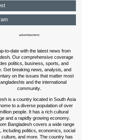
est
ram
advertisement
p-to-date with the latest news from
desh. Our comprehensive coverage
des politics, business, sports, and
e. Get breaking news, analysis, and
ary on the issues that matter most
Bangladeshis and the international
community.
sh is a country located in South Asia
home to a diverse population of over
illion people. It has a rich cultural
age and a rapidly growing economy.
om Bangladesh covers a wide range
s, including politics, economics, social
, culture, and more. The country has