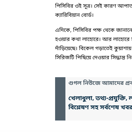
পিসিবির ওই সূত্র। সেই কারণ আপাত
ক্যারিবিয়ান বোর্ড।
এদিকে, পিসিবির পক্ষ থেকে জানানো
হওয়ার কথা লাহোরে। আর লাহোরে সম্
দাঁড়িয়েছে। বিকেল গড়াতেই কুয়াশা
সিরিজটি পিছিয়ে দেওয়ার সিদ্ধান্ত ন
গুগল নিউজে আমাদের প্রক
খেলাধুলা, তথ্য-প্রযুক্
বিশ্লেষণ সহ সর্বশেষ খব