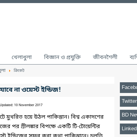
খেলাধুলা
বিজ্ঞান ও প্রযুক্তি
জীবনশৈলী
ব্য
ুলা
ক্রিকেট
Faceb
 যাবে না ওয়েস্ট ইন্ডিজ!
Twitter
 Updated: 10 November 2017
BD Ne
েটে মুখরিত হয়ে উঠল পাকিস্তান। বিশ্ব একাদশের
িজের পর শ্রীলঙ্কার বিপক্ষে একটি টি-টোয়েন্টির
Linked
 ইন্ডিজের সফর করা কথা পাকিস্তানে। চলতি