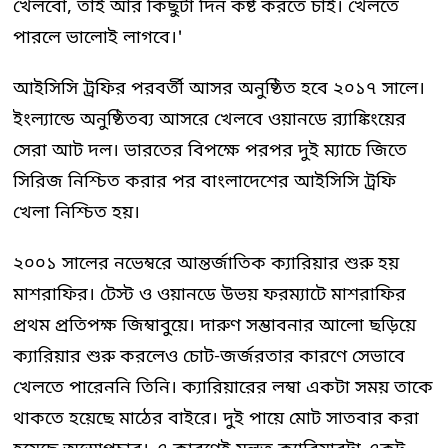
খেলবো, তাই আর কিছুটা দিন কষ্ট করতে চাই। খেলতে
পারলে ভালোই লাগবে।'
আইসিসি ট্রফির পরবর্তী আসর অনুষ্ঠিত হবে ২০১৭ সালে।
ইংল্যান্ডে অনুষ্ঠিতব্য আসরে খেলবে ওয়ানডে র‍্যাঙ্কিংয়ের
সেরা আট দল। ভারতের বিপক্ষে পরপর দুই ম্যাচে জিতে
সিরিজ নিশ্চিত করার পর বাংলাদেশের আইসিসি ট্রফি
খেলা নিশ্চিত হয়।
২০০১ সালের নভেম্বরে আন্তর্জাতিক ক্যারিয়ার শুরু হয়
মাশরাফির। টেস্ট ও ওয়ানডে উভয় ফরম্যাটে মাশরাফির
প্রথম প্রতিপক্ষ জিম্বাবুয়ে। দারুণ সম্ভাবনার আলো ছড়িয়ে
ক্যারিয়ার শুরু করলেও চোট-জর্জরতার কারণে সেভাবে
খেলতে পারেননি তিনি। ক্যারিয়ারের লম্বা একটা সময় তাকে
থাকতে হয়েছে মাঠের বাইরে। দুই পায়ে মোট সাতবার করা