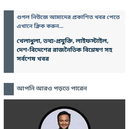
গুগল নিউজে আমাদের প্রকাশিত খবর পেতে
এখানে ক্লিক করুন...
খেলাধুলা, তথ্য-প্রযুক্তি, লাইফস্টাইল,
দেশ-বিদেশের রাজনৈতিক বিশ্লেষণ সহ
সর্বশেষ খবর
আপনি আরও পড়তে পারেন