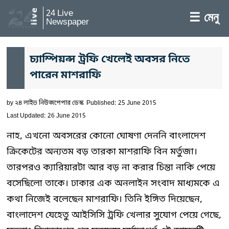
24 Live
☰ মেনু
Newspaper
চ্যাম্পিয়ন্স ট্রফি খেলেই অবসর নিতে
পারেন মাশরাফি
by
২৪ লাইভ নিউজপেপার ডেস্ক
Published: 25 June 2015
Last Updated: 26 June 2015
নাহ, এখনো অবসরের কোনো ঘোষণা দেননি বাংলাদেশ
ক্রিকেটের অন্যতম বড় তারকা মাশরাফি বিন মর্তুজা।
তারপরও ক্যারিয়ারটা আর বড় না করার চিন্তা নাকি পেয়ে
বসেছিলো তাকে। ঢাকার এক অনলাইন সংবাদ মাধ্যমকে এ
কথা নিজেই বলেছেন মাশরাফি। তিনি ইঙ্গিত দিয়েছেন,
বাংলাদেশ যেহেতু আইসিসি ট্রফি খেলার সুযোগ পেয়ে গেছে,