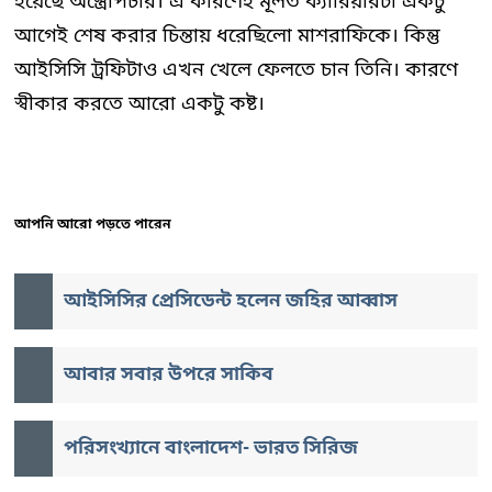
হয়েছে অস্ত্রোপচার। এ কারণেই মূলত ক্যারিয়ারটা একটু
আগেই শেষ করার চিন্তায় ধরেছিলো মাশরাফিকে। কিন্তু
আইসিসি ট্রফিটাও এখন খেলে ফেলতে চান তিনি। কারণে
স্বীকার করতে আরো একটু কষ্ট।
আপনি আরো পড়তে পারেন
আইসিসির প্রেসিডেন্ট হলেন জহির আব্বাস
আবার সবার উপরে সাকিব
পরিসংখ্যানে বাংলাদেশ- ভারত সিরিজ