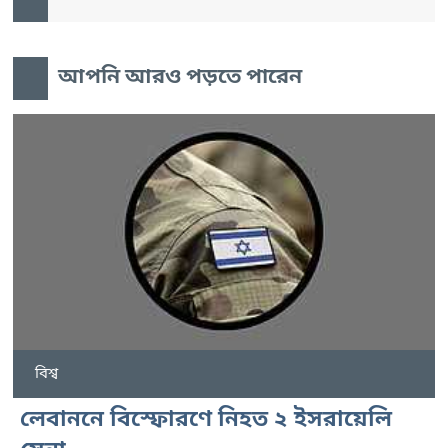
আপনি আরও পড়তে পারেন
বিশ্ব
লেবাননে বিস্ফোরণে নিহত ২ ইসরায়েলি