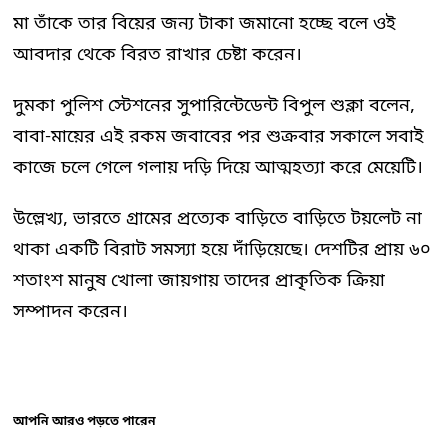
মা তাঁকে তার বিয়ের জন্য টাকা জমানো হচ্ছে বলে ওই
আবদার থেকে বিরত রাখার চেষ্টা করেন।
দুমকা পুলিশ স্টেশনের সুপারিন্টেডেন্ট বিপুল শুক্লা বলেন,
বাবা-মায়ের এই রকম জবাবের পর শুক্রবার সকালে সবাই
কাজে চলে গেলে গলায় দড়ি দিয়ে আত্মহত্যা করে মেয়েটি।
উল্লেখ্য, ভারতে গ্রামের প্রত্যেক বাড়িতে বাড়িতে টয়লেট না
থাকা একটি বিরাট সমস্যা হয়ে দাঁড়িয়েছে। দেশটির প্রায় ৬০
শতাংশ মানুষ খোলা জায়গায় তাদের প্রাকৃতিক ক্রিয়া
সম্পাদন করেন।
আপনি আরও পড়তে পারেন