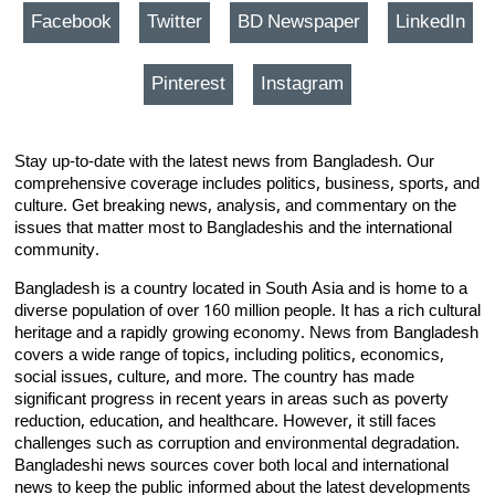
Facebook
Twitter
BD Newspaper
LinkedIn
Pinterest
Instagram
Stay up-to-date with the latest news from Bangladesh. Our
comprehensive coverage includes politics, business, sports, and
culture. Get breaking news, analysis, and commentary on the
issues that matter most to Bangladeshis and the international
community.
Bangladesh is a country located in South Asia and is home to a
diverse population of over 160 million people. It has a rich cultural
heritage and a rapidly growing economy. News from Bangladesh
covers a wide range of topics, including politics, economics,
social issues, culture, and more. The country has made
significant progress in recent years in areas such as poverty
reduction, education, and healthcare. However, it still faces
challenges such as corruption and environmental degradation.
Bangladeshi news sources cover both local and international
news to keep the public informed about the latest developments