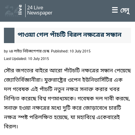
24 Live
☰ মেনু
Newspaper
পাওয়া গেল পাঁচটি বিরল নক্ষত্রের সন্ধান
by
২৪ লাইভ নিউজপেপার ডেস্ক
Published: 10 July 2015
Last Updated: 10 July 2015
সৌর জগতের বাইরে আরো পাঁটচটি নক্ষত্রের সন্ধান পেয়েছে
জ্যোতির্বিজ্ঞানীরা। যুক্তরাষ্ট্রের ওপেন ইউনিভার্সিটির এক
দল গবেষক এই পাঁচটি নতুন নক্ষত্র সনাক্ত করার খবর
নিশ্চিত করেছে বিশ্ব গণমাধ্যমকে। গবেষক দল দাবী করছে,
সনাক্ত হওয়া নক্ষত্রের মধ্যে দুটি করে জোড়াবেধে চারটি
নক্ষত্র স্পষ্ট পরিলক্ষিত হয়েছে, যা মহাবিশ্বে একেবারেই
বিরল।