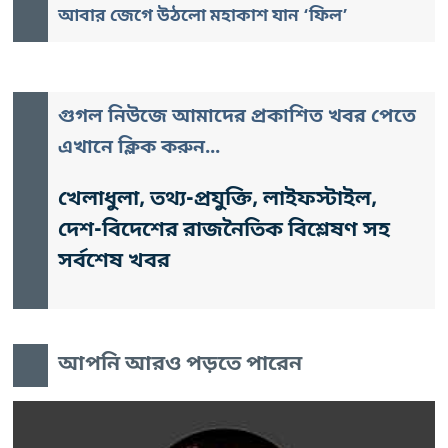
আবার জেগে উঠলো মহাকাশ যান ‘ফিল’
গুগল নিউজে আমাদের প্রকাশিত খবর পেতে
এখানে ক্লিক করুন...
খেলাধুলা, তথ্য-প্রযুক্তি, লাইফস্টাইল,
দেশ-বিদেশের রাজনৈতিক বিশ্লেষণ সহ
সর্বশেষ খবর
আপনি আরও পড়তে পারেন