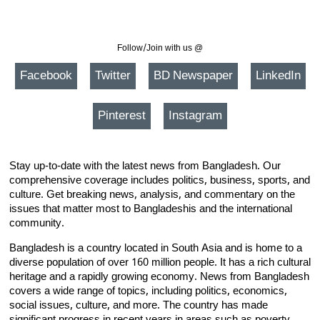
Follow/Join with us @
Facebook
Twitter
BD Newspaper
LinkedIn
Pinterest
Instagram
Stay up-to-date with the latest news from Bangladesh. Our
comprehensive coverage includes politics, business, sports, and
culture. Get breaking news, analysis, and commentary on the
issues that matter most to Bangladeshis and the international
community.
Bangladesh is a country located in South Asia and is home to a
diverse population of over 160 million people. It has a rich cultural
heritage and a rapidly growing economy. News from Bangladesh
covers a wide range of topics, including politics, economics,
social issues, culture, and more. The country has made