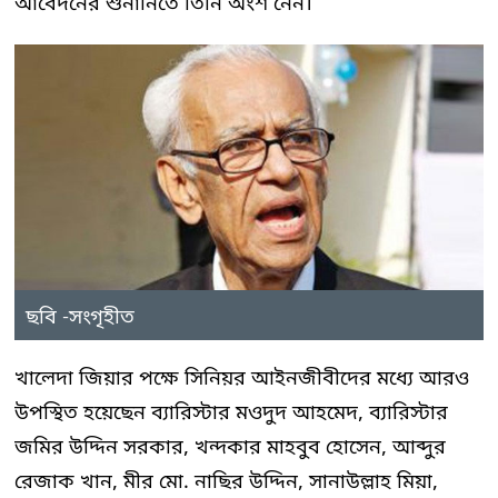
আবেদনের শুনানিতে তিনি অংশ নেন।
ছবি -সংগৃহীত
খালেদা জিয়ার পক্ষে সিনিয়র আইনজীবীদের মধ্যে আরও
উপস্থিত হয়েছেন ব্যারিস্টার মওদুদ আহমেদ, ব্যারিস্টার
জমির উদ্দিন সরকার, খন্দকার মাহবুব হোসেন, আব্দুর
রেজাক খান, মীর মো. নাছির উদ্দিন, সানাউল্লাহ মিয়া,