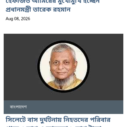
হেফাজত আমিরের মুখোমুখি হচ্ছেন
প্রধানমন্ত্রী তারেক রহমান
Aug 08, 2026
বাংলাদেশ
সিলেটে বাস দুর্ঘটনায় নিহতদের পরিবার