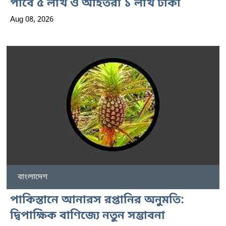
পাবে ৫ লাখ ও আহতরা ১ লাখ টাকা
Aug 08, 2026
বাংলাদেশ
পাকিস্তানে আনারস রপ্তানির অনুমতি:
দ্বিপাক্ষিক বাণিজ্যে নতুন সম্ভাবনা