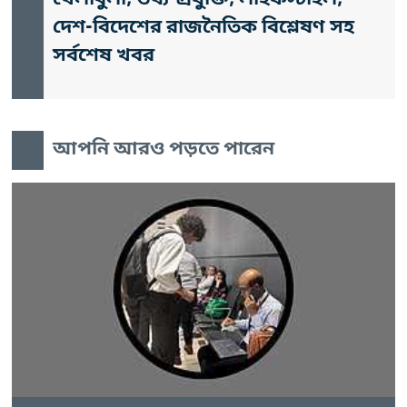
খেলাধুলা, তথ্য-প্রযুক্তি, লাইফস্টাইল,
দেশ-বিদেশের রাজনৈতিক বিশ্লেষণ সহ
সর্বশেষ খবর
আপনি আরও পড়তে পারেন