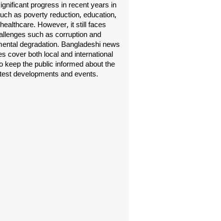
gnificant progress in recent years in
uch as poverty reduction, education,
healthcare. However, it still faces
allenges such as corruption and
ental degradation. Bangladeshi news
s cover both local and international
o keep the public informed about the
atest developments and events.