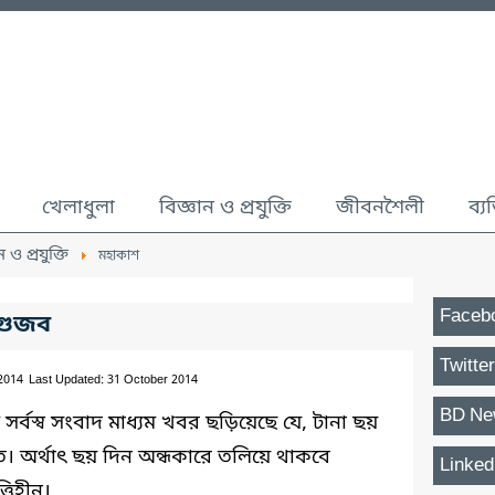
খেলাধুলা
বিজ্ঞান ও প্রযুক্তি
জীবনশৈলী
ব্য
ন ও প্রযুক্তি
মহাকাশ
Faceb
 গুজব
Twitter
 2014
Last Updated: 31 October 2014
BD Ne
 সর্বস্ব সংবাদ মাধ্যম খবর ছড়িয়েছে যে, টানা ছয়
ে। অর্থাৎ ছয় দিন অন্ধকারে তলিয়ে থাকবে
Linked
্তিহীন।