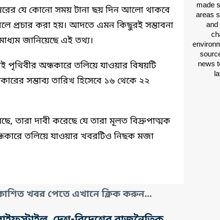
made si
ম্বরের যে কোনো সময় টানা ছয় দিন আলো থাকবে
areas s
ে প্রচার করা হয়। আদতে এমন কিছুরই সম্ভাবনা
and 
ch
 মাধ্যম জানিয়েছে এই তথ্য।
environm
source
news t
াই পৃথিবীর অন্ধকারে তলিয়ে যাওয়ার বিষয়টি
l
কারের সম্ভাব্য তারিখ হিসেবে ১৬ থেকে ২২
ে, তারা দাবী করেছে যে তারা মূলত বিদ্রুপাত্মক
ন্ধকারে তলিয়ে যাওয়ার খবরটিও নিছক মজা
াশিত খবর পেতে এখানে ক্লিক করুন...