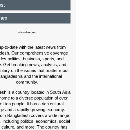
est
ram
advertisement
p-to-date with the latest news from
desh. Our comprehensive coverage
des politics, business, sports, and
e. Get breaking news, analysis, and
ary on the issues that matter most
Bangladeshis and the international
community.
sh is a country located in South Asia
home to a diverse population of over
illion people. It has a rich cultural
age and a rapidly growing economy.
om Bangladesh covers a wide range
s, including politics, economics, social
, culture, and more. The country has