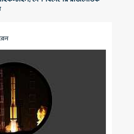
তি, লাইফস্টাইল, দেশ-বিদেশের রাজনৈতিক
র
রেন