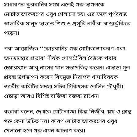
সাধারণত কুরবানির সময় এলেই গরু-ছাগলকে
মোটাতাজাকরণের ওষুধ গেলানো হয়। এর ফলে পূর্ণবয়স্ক
স্বাভাবিক মানুষ ছাড়াও শিশু ও প্রসূতি নারীরা স্বাস্থ্যঝুঁকিতে
পড়েন।
পবা আয়োজিত ‘'কোরবানির গরু মোটাতাজাকরণ এবং
জনস্বাস্থ্যের প্রভাব’ শীর্ষক গোলটেবিল বৈঠকে পবার
চেয়ারম্যান আবু নাসের খান সভাপতিত্ব করেন। এছাড়া মূল
প্রবন্ধ উপস্থাপন করেন বিষমুক্ত নিরাপদ খাদ্যবিষয়ক
জাতীয় কমিটির সদস্য সচিব চিকিৎসক লেলিন চৌধুরী।
এছাড়া আরও বিশিষ্ট ব্যক্তিরা বক্তব্য রাখেন।
বক্তারা বলেন, দেখতে মোটাতাজা কিন্তু নির্জীব, শ্লথ ও ক্লান্ত
গরু কেনা উচিত নয়। কারণ মোটাতাজাকরণের ওষুধ
গেলানো হলে গরু এমন আচরণ করে।