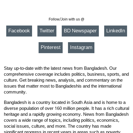
Follow/Join with us @
Facebook
Twitter
BD Newspaper
LinkedIn
Pinterest
Instagram
Stay up-to-date with the latest news from Bangladesh. Our
comprehensive coverage includes politics, business, sports, and
culture. Get breaking news, analysis, and commentary on the
issues that matter most to Bangladeshis and the international
community.
Bangladesh is a country located in South Asia and is home to a
diverse population of over 160 million people. It has a rich cultural
heritage and a rapidly growing economy. News from Bangladesh
covers a wide range of topics, including politics, economics,
social issues, culture, and more. The country has made
significant progress in recent years in areas such as poverty