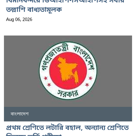
বিমানবন্দরে ভিআইপি-সিআইপিসহ সবার
তল্লাশি বাধ্যতামূলক
Aug 06, 2026
বাংলাদেশ
প্রথম শ্রেণিতে লটারি বহাল, অন্যান্য শ্রেণিতে