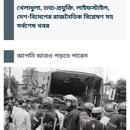
খেলাধুলা, তথ্য-প্রযুক্তি, লাইফস্টাইল,
দেশ-বিদেশের রাজনৈতিক বিশ্লেষণ সহ
সর্বশেষ খবর
আপনি আরও পড়তে পারেন