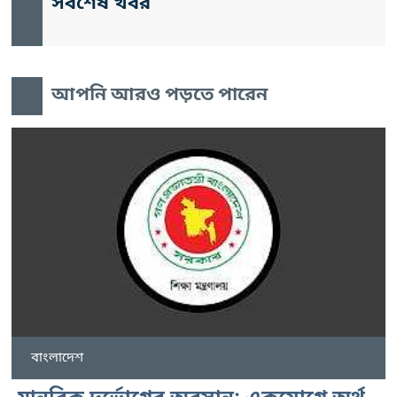
সর্বশেষ খবর
আপনি আরও পড়তে পারেন
বাংলাদেশ