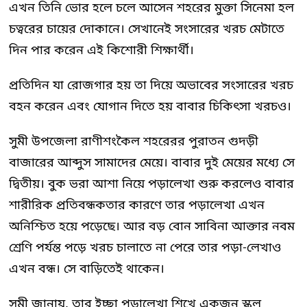
এখন তিনি ভোর হলে চলে আসেন শহরের মুক্তা সিনেমা হল
চত্বরের চায়ের দোকানে। সেখানেই সংসারের খরচ মেটাতে
দিন পার করেন এই কিশোরী শিক্ষার্থী।
প্রতিদিন যা রোজগার হয় তা দিয়ে অভাবের সংসারের খরচ
বহন করেন এবং যোগান দিতে হয় বাবার চিকিৎসা খরচও।
সুমী উপজেলা রাণীশংকৈল শহরেরর পুরাতন গুদড়ী
বাজারের আব্দুস সামাদের মেয়ে। বাবার দুই মেয়ের মধ্যে সে
দ্বিতীয়। বুক ভরা আশা নিয়ে পড়ালেখা শুরু করলেও বাবার
শারীরিক প্রতিবন্ধকতার কারণে তার পড়ালেখা এখন
অনিশ্চিত হয়ে পড়েছে। আর বড় বোন সাবিনা আক্তার নবম
শ্রেণি পর্যন্ত পড়ে খরচ চালাতে না পেরে তার পড়া-লেখাও
এখন বন্ধ। সে বাড়িতেই থাকেন।
সুমী জানায়, তার ইচ্ছা পড়ালেখা শিখে একজন স্কুল