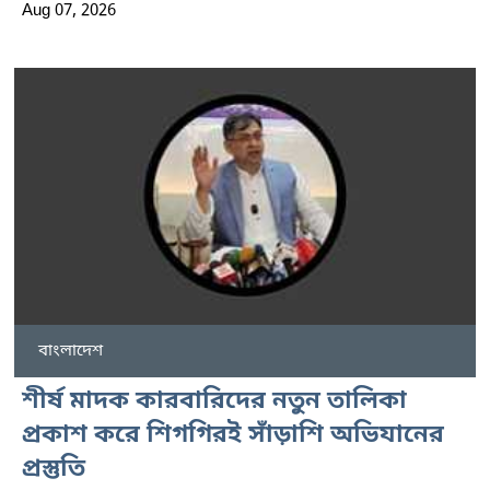
Aug 07, 2026
বাংলাদেশ
শীর্ষ মাদক কারবারিদের নতুন তালিকা
প্রকাশ করে শিগগিরই সাঁড়াশি অভিযানের
প্রস্তুতি