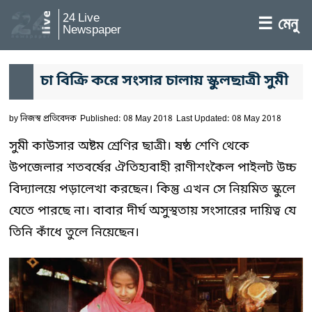
24 Live
☰ মেনু
Newspaper
চা বিক্রি করে সংসার চালায় স্কুলছাত্রী সুমী
by
নিজস্ব প্রতিবেদক
Published: 08 May 2018
Last Updated: 08 May 2018
সুমী কাউসার অষ্টম শ্রেণির ছাত্রী। ষষ্ঠ শেণি থেকে
উপজেলার শতবর্ষের ঐতিহ্যবাহী রাণীশংকৈল পাইলট উচ্চ
বিদ্যালয়ে পড়ালেখা করছেন। কিন্তু এখন সে নিয়মিত স্কুলে
যেতে পারছে না। বাবার দীর্ঘ অসুস্থতায় সংসারের দায়িত্ব যে
তিনি কাঁধে তুলে নিয়েছেন।