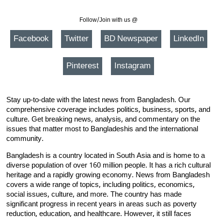
Follow/Join with us @
Facebook
Twitter
BD Newspaper
LinkedIn
Pinterest
Instagram
Stay up-to-date with the latest news from Bangladesh. Our
comprehensive coverage includes politics, business, sports, and
culture. Get breaking news, analysis, and commentary on the
issues that matter most to Bangladeshis and the international
community.
Bangladesh is a country located in South Asia and is home to a
diverse population of over 160 million people. It has a rich cultural
heritage and a rapidly growing economy. News from Bangladesh
covers a wide range of topics, including politics, economics,
social issues, culture, and more. The country has made
significant progress in recent years in areas such as poverty
reduction, education, and healthcare. However, it still faces