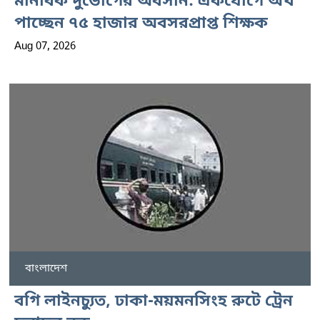
মানবিক দুর্ভোগের অবসান: একযোগে অর্থ
পাচ্ছেন ৭৫ হাজার অবসরপ্রাপ্ত শিক্ষক
Aug 07, 2026
বাংলাদেশ
বগি লাইনচ্যুত, ঢাকা-ময়মনসিংহ রুটে ট্রেন