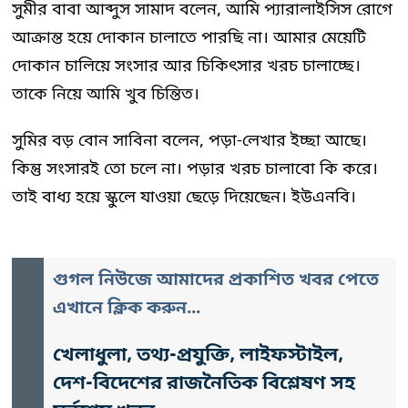
সুমীর বাবা আব্দুস সামাদ বলেন, আমি প্যারালাইসিস রোগে
আক্রান্ত হয়ে দোকান চালাতে পারছি না। আমার মেয়েটি
দোকান চালিয়ে সংসার আর চিকিৎসার খরচ চালাচ্ছে।
তাকে নিয়ে আমি খুব চিন্তিত।
সুমির বড় বোন সাবিনা বলেন, পড়া-লেখার ইচ্ছা আছে।
কিন্তু সংসারই তো চলে না। পড়ার খরচ চালাবো কি করে।
তাই বাধ্য হয়ে স্কুলে যাওয়া ছেড়ে দিয়েছেন। ইউএনবি।
গুগল নিউজে আমাদের প্রকাশিত খবর পেতে
এখানে ক্লিক করুন...
খেলাধুলা, তথ্য-প্রযুক্তি, লাইফস্টাইল,
দেশ-বিদেশের রাজনৈতিক বিশ্লেষণ সহ