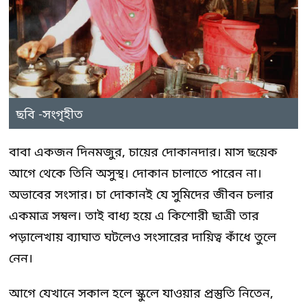
ছবি -সংগৃহীত
বাবা একজন দিনমজুর, চায়ের দোকানদার। মাস ছয়েক
আগে থেকে তিনি অসুস্থ। দোকান চালাতে পারেন না।
অভাবের সংসার। চা দোকানই যে সুমিদের জীবন চলার
একমাত্র সম্বল। তাই বাধ্য হয়ে এ কিশোরী ছাত্রী তার
পড়ালেখায় ব্যাঘাত ঘটলেও সংসারের দায়িত্ব কাঁধে তুলে
নেন।
আগে যেখানে সকাল হলে স্কুলে যাওয়ার প্রস্তুতি নিতেন,