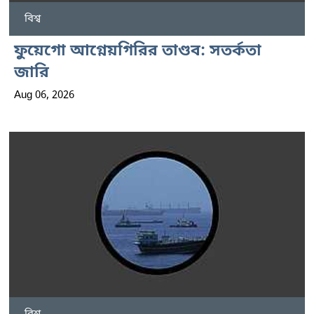
বিশ্ব
ফুয়েগো আগ্নেয়গিরির তাণ্ডব: সতর্কতা
জারি
Aug 06, 2026
বিশ্ব