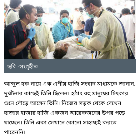
ছবি -সংগৃহীত
আব্দুল হক নামে এক এশীয় হাজি সংবাদ মাধ্যমকে জানান,
দুর্ঘটনার কাছেই তিনি ছিলেন। হঠাৎ বহু মানুষের চিৎকার
শুনে দৌড়ে আসেন তিনি। নিজের সড়ক থেকে দেখেন
হাজার হাজার হাজি একজন আরেকজনের উপর পড়ে
যাচ্ছেন। তিনি একা সেখানে কোনো সাহায্যই করতে
পারেননি।