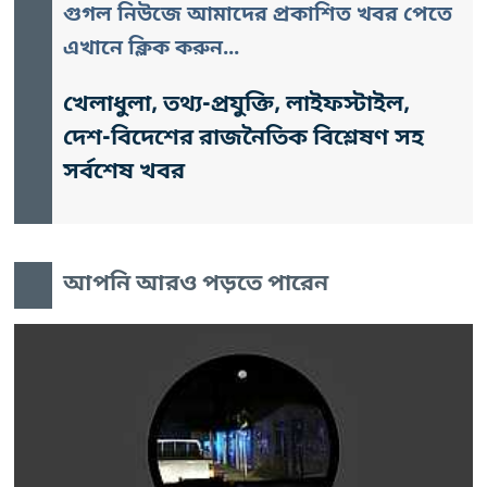
গুগল নিউজে আমাদের প্রকাশিত খবর পেতে
এখানে ক্লিক করুন...
খেলাধুলা, তথ্য-প্রযুক্তি, লাইফস্টাইল,
দেশ-বিদেশের রাজনৈতিক বিশ্লেষণ সহ
সর্বশেষ খবর
আপনি আরও পড়তে পারেন