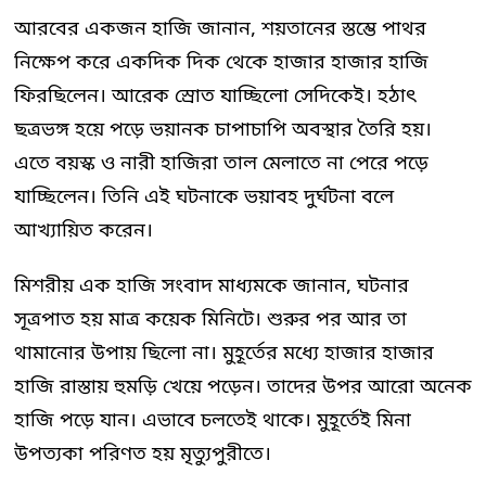
আরবের একজন হাজি জানান, শয়তানের স্তম্ভে পাথর
নিক্ষেপ করে একদিক দিক থেকে হাজার হাজার হাজি
ফিরছিলেন। আরেক স্রোত যাচ্ছিলো সেদিকেই। হঠাৎ
ছত্রভঙ্গ হয়ে পড়ে ভয়ানক চাপাচাপি অবস্থার তৈরি হয়।
এতে বয়স্ক ও নারী হাজিরা তাল মেলাতে না পেরে পড়ে
যাচ্ছিলেন। তিনি এই ঘটনাকে ভয়াবহ দুর্ঘটনা বলে
আখ্যায়িত করেন।
মিশরীয় এক হাজি সংবাদ মাধ্যমকে জানান, ঘটনার
সূত্রপাত হয় মাত্র কয়েক মিনিটে। শুরুর পর আর তা
থামানোর উপায় ছিলো না। মুহূর্তের মধ্যে হাজার হাজার
হাজি রাস্তায় হুমড়ি খেয়ে পড়েন। তাদের উপর আরো অনেক
হাজি পড়ে যান। এভাবে চলতেই থাকে। মুহূর্তেই মিনা
উপত্যকা পরিণত হয় মৃত্যুপুরীতে।