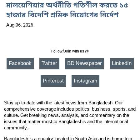
মালয়েশিয়ার অর্থনীতি গতিশীল করতে ১৫
হাজার বিদেশি শ্রমিক নিয়োগের নির্দেশ
Aug 06, 2026
Follow/Join with us @
Facebook
Twitter
BD Newspaper
LinkedIn
Pinterest
Instagram
Stay up-to-date with the latest news from Bangladesh. Our
comprehensive coverage includes politics, business, sports, and
culture. Get breaking news, analysis, and commentary on the
issues that matter most to Bangladeshis and the international
community.
Bangladesh is a country located in South Asia and is home to a