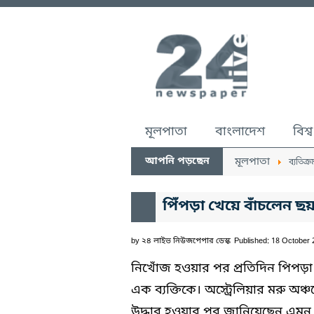
মূলপাতা
বাংলাদেশ
বিশ্ব
আপনি পড়ছেন
মূলপাতা
ব্যতিক্র
পিঁপড়া খেয়ে বাঁচলেন ছ
by
২৪ লাইভ নিউজপেপার ডেস্ক
Published: 18 October
নিখোঁজ হওয়ার পর প্রতিদিন পিপড়া
এক ব্যক্তিকে। অস্ট্রেলিয়ার মরু অঞ
উদ্ধার হওয়ার পর জানিয়েছেন এমন 