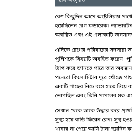
ছবি -সংগৃহীত
বেশ কিছুদিন আগে অষ্ট্রেলিয়ায় পার্
হয়েছিলেন রেগ ফডারেক। ল্যাভারটন 
অবস্থিত এবং এই এলাকাটি জনমানবহ
এদিকে রেগের পরিবারের সদস্যরা 
পুলিশকে বিষয়টি অবহিত করেন। পুলি
ট্যাগ করে জানতে পারে তার অবস্
পনেরো কিলোমিটার দূরে খোঁজে পাওয়
একটি গাছের নিচে বসে হাতে নিয়ে ক
ভোগছিল এবং তিনি পাগলের মত এ
সেখান থেকে তাকে উদ্ধার করে প্রা
সুস্থ্য হয়ে বাড়ি ফিরেন রেগ। সুস্
খাবার না পেয়ে আমি টানা ছয়দিন কাল