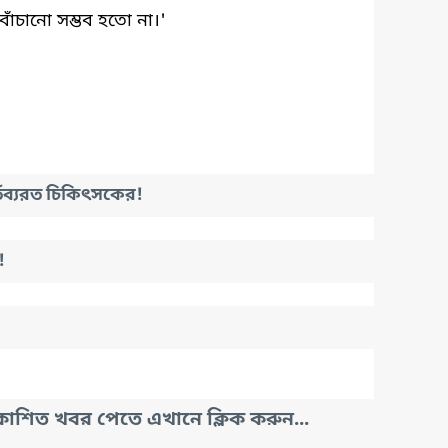
চানো সম্ভব হতো না।'
তব্যরত চিকিৎসকের!
!
াশিত খবর পেতে এখানে ক্লিক করুন...