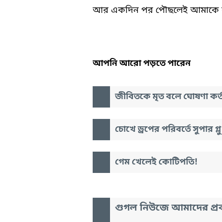
আর একদিন পর পৌছলেই আমাকে বাঁ
আপনি আরো পড়তে পারেন
জীবিতকে মৃত বলে ঘোষণা কর্
চোখে ড্রপের পরিবর্তে সুপার গ্লু
গেম খেলেই কোটিপতি!
গুগল নিউজে আমাদের প্রক