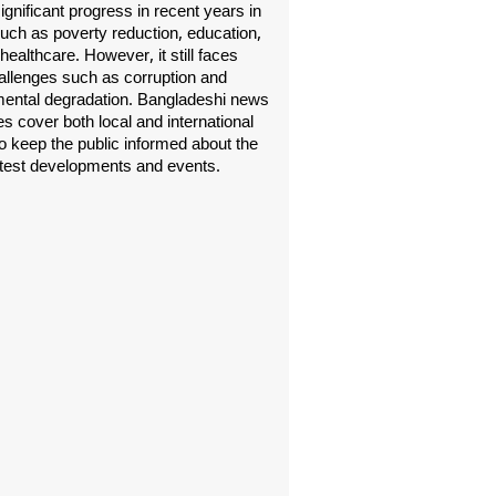
gnificant progress in recent years in
uch as poverty reduction, education,
healthcare. However, it still faces
allenges such as corruption and
ental degradation. Bangladeshi news
s cover both local and international
o keep the public informed about the
atest developments and events.