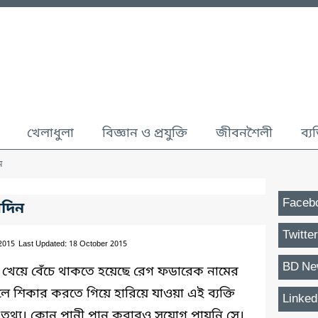
খেলাধুলা
বিজ্ঞান ও প্রযুক্তি
জীবনশৈলী
ব্য
ম
Faceb
য়দিন
Twitter
 2015
Last Updated: 18 October 2015
BD Ne
 খেয়ে বেঁচে থাকতে হয়েছে রেগ ফডারেক নামের
্চলে শিকার করতে গিয়ে হারিয়ে যাওয়া এই ব্যক্তি
Linked
তথ্য। কোন পানী পান করারও সুযোগ পায়নি সে।