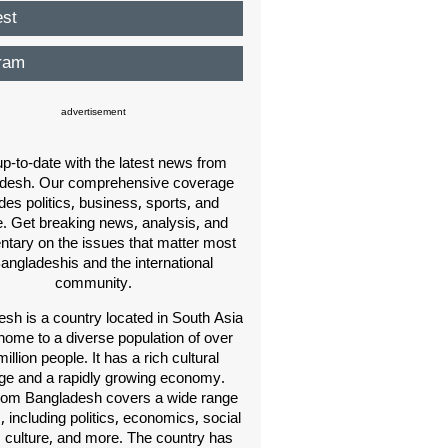
est
ram
advertisement
p-to-date with the latest news from
desh. Our comprehensive coverage
des politics, business, sports, and
e. Get breaking news, analysis, and
ary on the issues that matter most
Bangladeshis and the international
community.
sh is a country located in South Asia
home to a diverse population of over
illion people. It has a rich cultural
age and a rapidly growing economy.
om Bangladesh covers a wide range
s, including politics, economics, social
, culture, and more. The country has