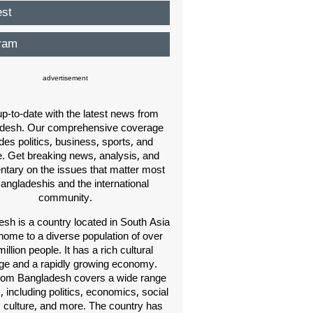
est
ram
advertisement
p-to-date with the latest news from
desh. Our comprehensive coverage
des politics, business, sports, and
e. Get breaking news, analysis, and
ary on the issues that matter most
Bangladeshis and the international
community.
sh is a country located in South Asia
home to a diverse population of over
illion people. It has a rich cultural
age and a rapidly growing economy.
om Bangladesh covers a wide range
s, including politics, economics, social
, culture, and more. The country has