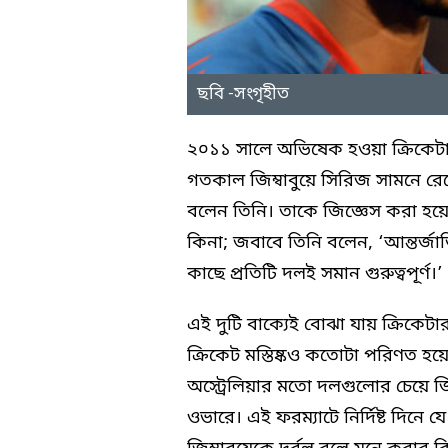
ছবি -সংগৃহীত
২০১১ সালে অভিষেক হওয়া ক্রিকেটার 
গতকাল জিম্বাবুয়ে সিরিজ সামনে রে
বলেন তিনি। তাকে জিজ্ঞেস করা হয়েছ
কিনা; জবাবে তিনি বলেন, ‘আন্তর্জ
কাছে প্রতিটি দলই সমান গুরুত্বপূর্ণ।’
এই দুটি বাক্যেই বোঝা যায় ক্রিকেট
ক্রিকেট মস্তিষ্কও কতোটা পরিণত হয়
অস্ট্রেলিয়ার মতো দলগুলোর চেয়ে জিম্
ওভারে। এই ফরম্যাটে নির্দিষ্ট দিন