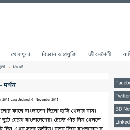
খেলাধুলা
বিজ্ঞান ও প্রযুক্তি
জীবনশৈলী
ব্য
ুলা
ক্রিকেট
Faceb
 দর্শন
Twitter
r 2015
Last Updated: 01 November 2015
BD Ne
িগুলোর কাছে বাংলাদেশ ছিলো হাসি-খেলার নাম।
ুটে যেতো বাংলাদেশের। টেস্টে পাঁচ দিন খেলতে
Linked
 সেই দিন এখন সুদূর অতীত। নতুন দিনে বাংলাদেশের