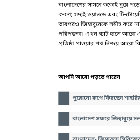
বাংলাদেশের সামনে ততোই নুয়ে পড়ে
করুণ; সদ্যই ওয়ানডে এবং টি-টোয়েন
তারপরও জিম্বাবুয়েকে সমীহ করে নাসির
পরিপক্কতা। এখন ব্যাট হাতে আরো এ
প্রতিষ্ঠা পাওয়ার পথ নিশ্চয় আরো বিস
আপনি আরো পড়তে পারেন
পুরোনো রূপে ফিরছেন শাহরি
বাংলাদেশ সফরে জিম্বাবুয়ে দ
বাংলাদেশ- জিম্বাবুয়ে সিরিজের