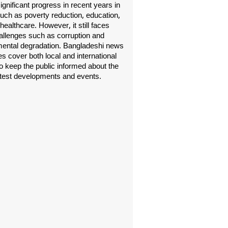
gnificant progress in recent years in
uch as poverty reduction, education,
healthcare. However, it still faces
allenges such as corruption and
ental degradation. Bangladeshi news
s cover both local and international
o keep the public informed about the
atest developments and events.