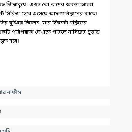
ছে জিম্বাবুয়ে। এখন তো তাদের অবস্থা আরো
্টি সিরিজ হেরে এসেছে আফগানিস্তানের কাছে।
 বুঝিয়ে দিচ্ছেন, তার ক্রিকেট মস্তিষ্কের
কটি পরিপক্কতা দেখাতে পারলে নাসিরের চূড়ান্ত
্তৃত হবে।
য়ার নাফীস
ল
 সূচি