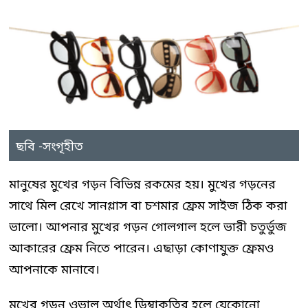
ছবি -সংগৃহীত
মানুষের মুখের গড়ন বিভিন্ন রকমের হয়। মুখের গড়নের
সাথে মিল রেখে সানগ্লাস বা চশমার ফ্রেম সাইজ ঠিক করা
ভালো। আপনার মুখের গড়ন গোলগাল হলে ভারী চতুর্ভুজ
আকারের ফ্রেম নিতে পারেন। এছাড়া কোণাযুক্ত ফ্রেমও
আপনাকে মানাবে।
মুখের গড়ন ওভাল অর্থাৎ ডিম্বাকৃতির হলে যেকোনো