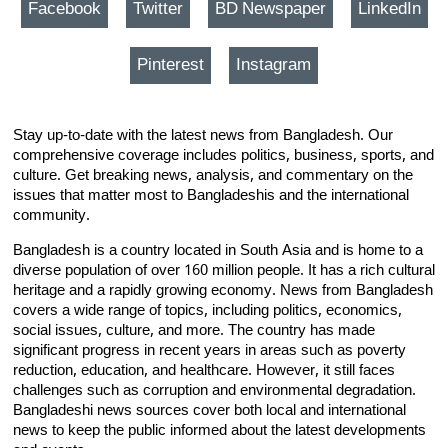
Facebook
Twitter
BD Newspaper
LinkedIn
Pinterest
Instagram
Stay up-to-date with the latest news from Bangladesh. Our
comprehensive coverage includes politics, business, sports, and
culture. Get breaking news, analysis, and commentary on the
issues that matter most to Bangladeshis and the international
community.
Bangladesh is a country located in South Asia and is home to a
diverse population of over 160 million people. It has a rich cultural
heritage and a rapidly growing economy. News from Bangladesh
covers a wide range of topics, including politics, economics,
social issues, culture, and more. The country has made
significant progress in recent years in areas such as poverty
reduction, education, and healthcare. However, it still faces
challenges such as corruption and environmental degradation.
Bangladeshi news sources cover both local and international
news to keep the public informed about the latest developments