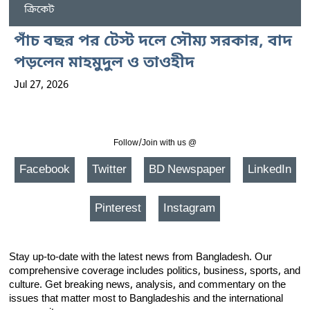
ক্রিকেট
পাঁচ বছর পর টেস্ট দলে সৌম্য সরকার, বাদ
পড়লেন মাহমুদুল ও তাওহীদ
Jul 27, 2026
Follow/Join with us @
Facebook
Twitter
BD Newspaper
LinkedIn
Pinterest
Instagram
Stay up-to-date with the latest news from Bangladesh. Our
comprehensive coverage includes politics, business, sports, and
culture. Get breaking news, analysis, and commentary on the
issues that matter most to Bangladeshis and the international