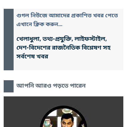
গুগল নিউজে আমাদের প্রকাশিত খবর পেতে
এখানে ক্লিক করুন...
খেলাধুলা, তথ্য-প্রযুক্তি, লাইফস্টাইল,
দেশ-বিদেশের রাজনৈতিক বিশ্লেষণ সহ
সর্বশেষ খবর
আপনি আরও পড়তে পারেন