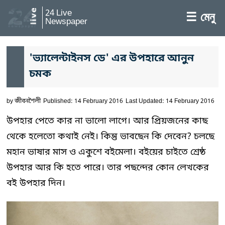
24 Live
☰ মেনু
Newspaper
'ভ্যালেন্টাইনস ডে' এর উপহারে আনুন
চমক
by
জীবনশৈলী
Published: 14 February 2016
Last Updated: 14 February 2016
উপহার পেতে কার না ভালো লাগে। আর প্রিয়জনের কাছ
থেকে হলেতো কথাই নেই। কিন্তু ভাবছেন কি দেবেন? চলছে
মহান ভাষার মাস ও একুশে বইমেলা। বইয়ের চাইতে শ্রেষ্ঠ
উপহার আর কি হতে পারে। তার পছন্দের কোন লেখকের
বই উপহার দিন।