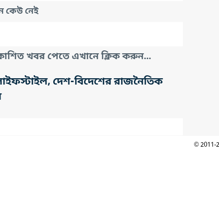
নে কেউ নেই
াশিত খবর পেতে এখানে ক্লিক করুন...
তি, লাইফস্টাইল, দেশ-বিদেশের রাজনৈতিক
র
© 2011-2