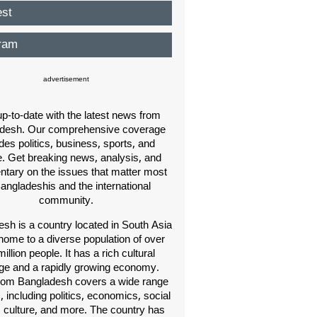
est
ram
advertisement
p-to-date with the latest news from
desh. Our comprehensive coverage
des politics, business, sports, and
e. Get breaking news, analysis, and
ary on the issues that matter most
Bangladeshis and the international
community.
sh is a country located in South Asia
home to a diverse population of over
illion people. It has a rich cultural
age and a rapidly growing economy.
om Bangladesh covers a wide range
s, including politics, economics, social
, culture, and more. The country has