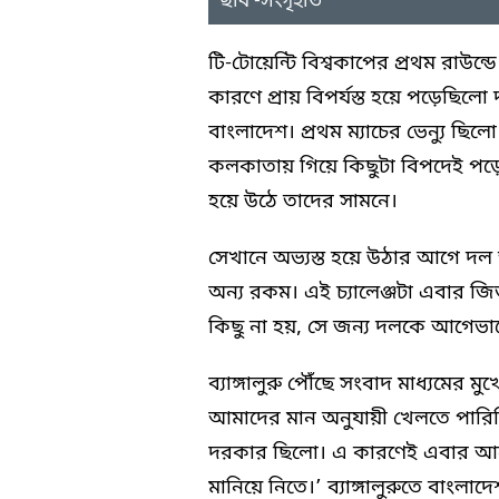
ছবি -সংগৃহীত
টি-টোয়েন্টি বিশ্বকাপের প্রথম রাউন্ড
কারণে প্রায় বিপর্যস্ত হয়ে পড়েছিলো 
বাংলাদেশ। প্রথম ম্যাচের ভেন্যু ছিল
কলকাতায় গিয়ে কিছুটা বিপদেই পড়
হয়ে উঠে তাদের সামনে।
সেখানে অভ্যস্ত হয়ে উঠার আগে দল উ
অন্য রকম। এই চ্যালেঞ্জটা এবার 
কিছু না হয়, সে জন্য দলকে আগেভা
ব্যাঙ্গালুরু পৌঁছে সংবাদ মাধ্যমে
আমাদের মান অনুযায়ী খেলতে পারিন
দরকার ছিলো। এ কারণেই এবার আগেই ব
মানিয়ে নিতে।’ ব্যাঙ্গালুরুতে বাংল