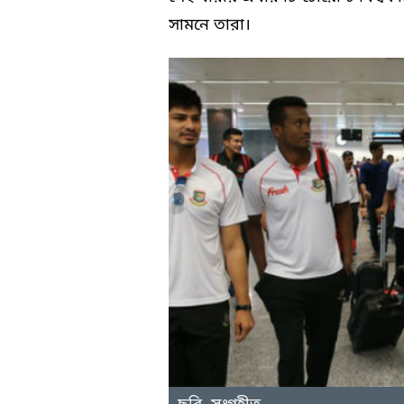
সামনে তারা।