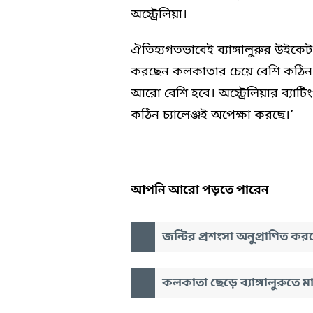
অস্ট্রেলিয়া।
ঐতিহ্যগতভাবেই ব্যাঙ্গালুরুর উইকেট
করছেন কলকাতার চেয়ে বেশি কঠিন চ্যা
আরো বেশি হবে। অস্ট্রেলিয়ার ব্যা
কঠিন চ্যালেঞ্জই অপেক্ষা করছে।’
আপনি আরো পড়তে পারেন
জন্টির প্রশংসা অনুপ্রাণিত ক
কলকাতা ছেড়ে ব্যাঙ্গালুরুতে 