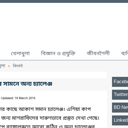
খেলাধুলা
বিজ্ঞান ও প্রযুক্তি
জীবনশৈলী
ব্য
ুলা
ক্রিকেট
Faceb
র সামনে অন্য চ্যালেঞ্জ
Twitter
t Updated: 18 March 2016
BD Ne
েশের কাছে আকাশ সমান চ্যালেঞ্জ। এশিয়া কাপ
জন্য মাশরাফিদের দারুণভাবে প্রস্তুত দেখা গেছে।
Linked
পে ব্যাঙ্গালুরুতে আরো কঠিন ও অন্য চ্যালেঞ্জের