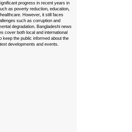
gnificant progress in recent years in
uch as poverty reduction, education,
healthcare. However, it still faces
allenges such as corruption and
ental degradation. Bangladeshi news
s cover both local and international
o keep the public informed about the
atest developments and events.