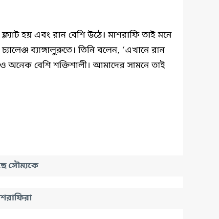
 ফ্ল্যাট হয় এবং রান বেশি উঠে। মাশরাফি তাই মনে
লেঞ্জ ব্যাঙ্গালুরুতে। তিনি বলেন, ‘এখানে রান
টিংও অনেক বেশি শক্তিশালী। আমাদের সামনে তাই
রছে সৌম্যকে
মাশরাফিরা