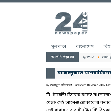
মূলপাতা
বাংলাদেশ
বিশ্ব
আপনি পড়ছেন
মূলপাতা
খেলাধ
ব্যাঙ্গালুরুতে মাশরাফিদে
by
খেলাধুলা প্রতিবেদক
Published: 18 March 2016
Las
টি-টোয়েন্টি ক্রিকেট মানেই বাংলাদ
থেকে সেই চ্যালেঞ্জ মোকাবেলা করার 
সেই ধারায় এবার টি-টোয়েন্টি বিশ্বকা