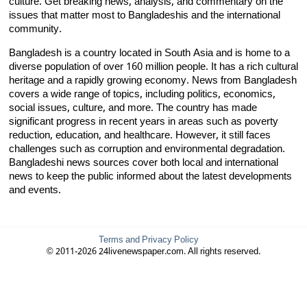
culture. Get breaking news, analysis, and commentary on the
issues that matter most to Bangladeshis and the international
community.
Bangladesh is a country located in South Asia and is home to a
diverse population of over 160 million people. It has a rich cultural
heritage and a rapidly growing economy. News from Bangladesh
covers a wide range of topics, including politics, economics,
social issues, culture, and more. The country has made
significant progress in recent years in areas such as poverty
reduction, education, and healthcare. However, it still faces
challenges such as corruption and environmental degradation.
Bangladeshi news sources cover both local and international
news to keep the public informed about the latest developments
and events.
Terms and Privacy Policy
© 2011-2026 24livenewspaper.com. All rights reserved.