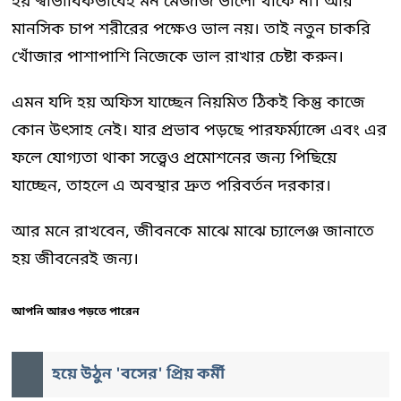
হয় স্বাভাবিকভাবেই মন মেজাজ ভালো থাকে না। আর
মানসিক চাপ শরীরের পক্ষেও ভাল নয়। তাই নতুন চাকরি
খোঁজার পাশাপাশি নিজেকে ভাল রাখার চেষ্টা করুন।
এমন যদি হয় অফিস যাচ্ছেন নিয়মিত ঠিকই কিন্তু কাজে
কোন উৎসাহ নেই। যার প্রভাব পড়ছে পারফর্ম্যান্সে এবং এর
ফলে যোগ্যতা থাকা সত্ত্বেও প্রমোশনের জন্য পিছিয়ে
যাচ্ছেন, তাহলে এ অবস্থার দ্রুত পরিবর্তন দরকার।
আর মনে রাখবেন, জীবনকে মাঝে মাঝে চ্যালেঞ্জ জানাতে
হয় জীবনেরই জন্য।
আপনি আরও পড়তে পারেন
হয়ে উঠুন 'বসের' প্রিয় কর্মী