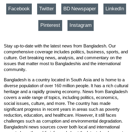
Facebook
Twitter
BD Newspaper
LinkedIn
Pinterest
Instagram
Stay up-to-date with the latest news from Bangladesh. Our
comprehensive coverage includes politics, business, sports, and
culture. Get breaking news, analysis, and commentary on the
issues that matter most to Bangladeshis and the international
community.
Bangladesh is a country located in South Asia and is home to a
diverse population of over 160 million people. It has a rich cultural
heritage and a rapidly growing economy. News from Bangladesh
covers a wide range of topics, including politics, economics,
social issues, culture, and more. The country has made
significant progress in recent years in areas such as poverty
reduction, education, and healthcare. However, it still faces
challenges such as corruption and environmental degradation.
Bangladeshi news sources cover both local and international