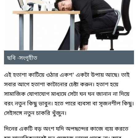
ছবি -সংগৃহীত
এই হতাশা কাটিয়ে ওঠার একশ' একটা উপায় আছে। তাই
সবার আগে হতাশা কাটানোর চেষ্টা করুন। হতাশ হয়ে
সামাজিক যোগাযোগ মাধ্যমে সেটা ঘন ঘন জানান না দিয়ে
বরং নতুন কিছু ভাবুন। হতে পারে ব্যবসা বা সৃজনশীল কিছু।
সেইসঙ্গে নতুন চাকরি খুঁজুন।
দিনের একটি বড় অংশ যদি অপছন্দের কাজে ব্যয় করতে