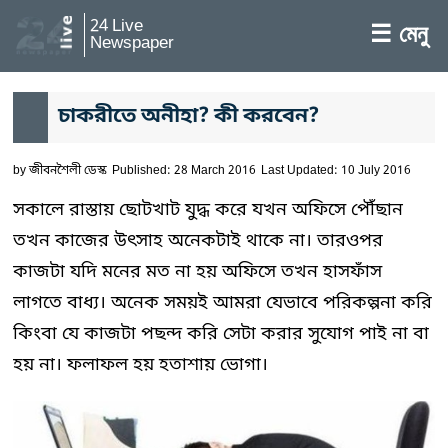
24 Live
☰ মেনু
Newspaper
চাকরীতে অনীহা? কী করবেন?
by
জীবনশৈলী ডেস্ক
Published: 28 March 2016
Last Updated: 10 July 2016
সকালে রাস্তায় ছোটখাট যুদ্ধ করে যখন অফিসে পৌঁছান
তখন কাজের উৎসাহ অনেকটাই থাকে না। তারওপর
কাজটা যদি মনের মত না হয় অফিসে তখন হাসফাঁস
লাগতে বাধ্য। অনেক সময়ই আমরা যেভাবে পরিকল্পনা করি
কিংবা যে কাজটা পছন্দ করি সেটা করার সুযোগ পাই না বা
হয় না। ফলাফল হয় হতাশায় ভোগা।