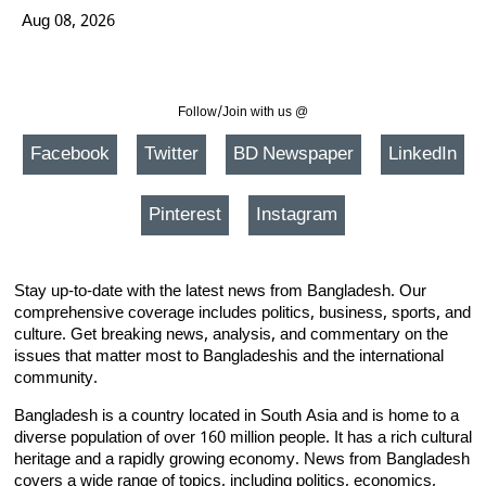
Aug 08, 2026
Follow/Join with us @
Facebook
Twitter
BD Newspaper
LinkedIn
Pinterest
Instagram
Stay up-to-date with the latest news from Bangladesh. Our
comprehensive coverage includes politics, business, sports, and
culture. Get breaking news, analysis, and commentary on the
issues that matter most to Bangladeshis and the international
community.
Bangladesh is a country located in South Asia and is home to a
diverse population of over 160 million people. It has a rich cultural
heritage and a rapidly growing economy. News from Bangladesh
covers a wide range of topics, including politics, economics,