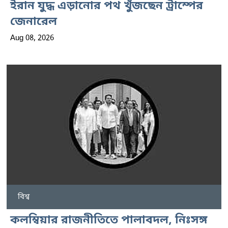
ইরান যুদ্ধ এড়ানোর পথ খুঁজছেন ট্রাম্পের
জেনারেল
Aug 08, 2026
বিশ্ব
কলম্বিয়ার রাজনীতিতে পালাবদল, নিঃসঙ্গ