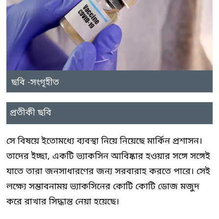
ছবি -সংগৃহীত
প্রতীকী ছবি
সে বিষয়ে ইতোমধ্যে ব্যবস্থা নিয়ে নিয়েছে মার্কিন প্রশাসন।
তাদের ইচ্ছা, একটি ভ্যাকসিন আবিষ্কার হওয়ার সঙ্গে সঙ্গেই
যাতে তারা জনসাধারণের জন্য সরবারাহ করতে পারে। সেই
লক্ষ্যে সম্ভাবনাময় ভ্যাকসিনের কোটি কোটি ডোজ মজুদ
করে রাখার সিদ্ধান্ত নেয়া হয়েছে।