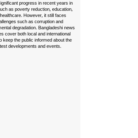
gnificant progress in recent years in
uch as poverty reduction, education,
healthcare. However, it still faces
allenges such as corruption and
ental degradation. Bangladeshi news
s cover both local and international
o keep the public informed about the
atest developments and events.