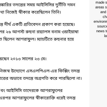
made si
কারির তদন্তের সময় আইসিসির দুর্নীতি দমন
areas s
া নিজেই স্বীকার করেছিলেন তিনি।
and 
ch
environm
্ত দীর্ঘ একটি প্রতিবেদন প্রকাশ করা হয়েছে।
source
news t
র ২৬ আগস্ট রুহুনা রয়্যালস বনাম ওয়াইয়াম্বা
l
ত ছিলেন আশরাফুল। ম্যাচটিতে রুহুনার হয়ে
িয়েছেন ২০১৩ সালের ২৩ মে।
্ড নিজস্ব উদ্যোগে এসএলপিএল-এর ফিক্সিং তদন্ত
পাত্তের অভাবে তদন্তে অগ্রগতি করে পারছিলো না।
 এবং আইসিসি তাদেরকে আশরাফুলের
এরপর আশরাফুলের স্বীকারোক্তি ধরেই তদন্ত