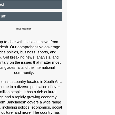
est
ram
advertisement
p-to-date with the latest news from
desh. Our comprehensive coverage
des politics, business, sports, and
e. Get breaking news, analysis, and
ary on the issues that matter most
Bangladeshis and the international
community.
sh is a country located in South Asia
home to a diverse population of over
illion people. It has a rich cultural
age and a rapidly growing economy.
om Bangladesh covers a wide range
s, including politics, economics, social
, culture, and more. The country has