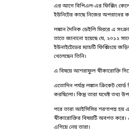
এর আগে বিপিএল-এর ফিক্সিং কেলেঙ্
ইউনিটের কাছে নিজের অপরাধের কথ
লঙ্কান দৈনিক ডেইলি মিররে এ সংক্রান
তাতে জানানো হয়েছে যে, ২০১২ সালে
ইউনাইটেডের ম্যাচটি ফিক্সিংয়ে জড়ি
খেলেছেন তিনি।
এ বিষয়ে আশরাফুল স্বীকারোক্তি দ
এতোদিন পর্যন্ত লঙ্কান ক্রিকেট বোর
করছিলো। কিন্তু তারা যথেষ্ট তথ্য উ
পরে তারা আইসিসির শরণাপন্ন হয়
স্বীকারোক্তির বিষয়টি অবগত করে। 
এগিয়ে নেয় তারা।