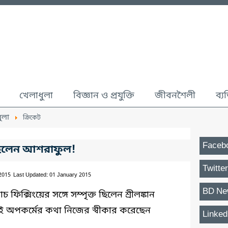
খেলাধুলা
বিজ্ঞান ও প্রযুক্তি
জীবনশৈলী
ব্য
ুলা
ক্রিকেট
Faceb
রেছিলেন আশরাফুল!
Twitter
 2015
Last Updated: 01 January 2015
BD Ne
ফিক্সিংয়ের সঙ্গে সম্পৃক্ত ছিলেন শ্রীলঙ্কান
 অপকর্মের কথা নিজের স্বীকার করেছেন
Linked