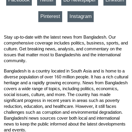
Facebook
Twitter
BD Newspaper
LinkedIn
Pinterest
Instagram
Stay up-to-date with the latest news from Bangladesh. Our
comprehensive coverage includes politics, business, sports, and
culture. Get breaking news, analysis, and commentary on the
issues that matter most to Bangladeshis and the international
community.
Bangladesh is a country located in South Asia and is home to a
diverse population of over 160 million people. It has a rich cultural
heritage and a rapidly growing economy. News from Bangladesh
covers a wide range of topics, including politics, economics,
social issues, culture, and more. The country has made
significant progress in recent years in areas such as poverty
reduction, education, and healthcare. However, it still faces
challenges such as corruption and environmental degradation.
Bangladeshi news sources cover both local and international
news to keep the public informed about the latest developments
and events.