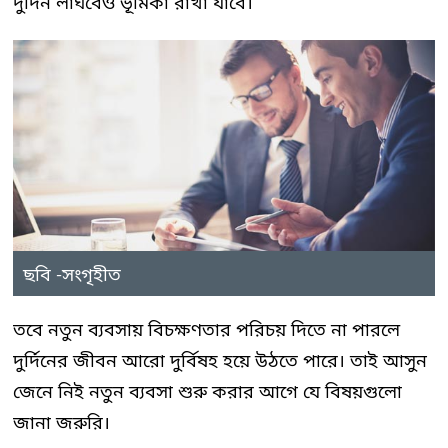
দুর্দিন লাঘবেও ভূমিকা রাখা যাবে।
ছবি -সংগৃহীত
তবে নতুন ব্যবসায় বিচক্ষণতার পরিচয় দিতে না পারলে
দুর্দিনের জীবন আরো দুর্বিষহ হয়ে উঠতে পারে। তাই আসুন
জেনে নিই নতুন ব্যবসা শুরু করার আগে যে বিষয়গুলো
জানা জরুরি।