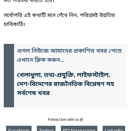
মত পরিচর্যা করতে হবে।
সর্বোপরি এই কথাটি মনে গেঁথে নিন, পরিশ্রমই উন্নতির
চাবিকাঠি।
গুগল নিউজে আমাদের প্রকাশিত খবর পেতে
এখানে ক্লিক করুন...
খেলাধুলা, তথ্য-প্রযুক্তি, লাইফস্টাইল,
দেশ-বিদেশের রাজনৈতিক বিশ্লেষণ সহ
সর্বশেষ খবর
Follow/Join with us @