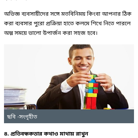
অভিজ্ঞ ব্যবসায়ীদের সঙ্গে মতবিনিময় কিংবা আপনার ঠিক
করা ব্যবসার পুরো প্রক্রিয়া হাতে কলমে শিখে নিতে পারলে
অল্প সময়ে ভালো উপার্জন করা সহজ হবে।
ছবি -সংগৃহীত
৪. প্রতিবন্ধকতার কথাও মাথায় রাখুন