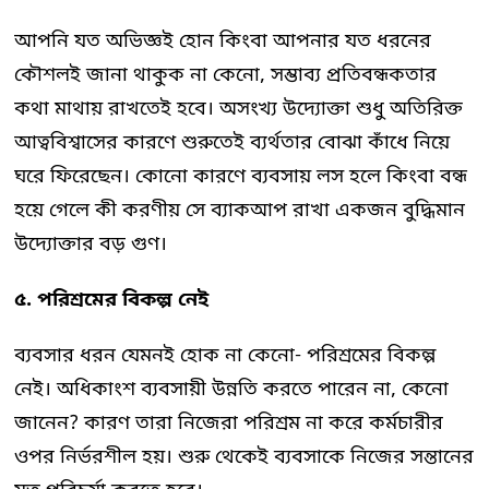
আপনি যত অভিজ্ঞই হোন কিংবা আপনার যত ধরনের
কৌশলই জানা থাকুক না কেনো, সম্ভাব্য প্রতিবন্ধকতার
কথা মাথায় রাখতেই হবে। অসংখ্য উদ্যোক্তা শুধু অতিরিক্ত
আত্ববিশ্বাসের কারণে শুরুতেই ব্যর্থতার বোঝা কাঁধে নিয়ে
ঘরে ফিরেছেন। কোনো কারণে ব্যবসায় লস হলে কিংবা বন্ধ
হয়ে গেলে কী করণীয় সে ব্যাকআপ রাখা একজন বুদ্ধিমান
উদ্যোক্তার বড় গুণ।
৫. পরিশ্রমের বিকল্প নেই
ব্যবসার ধরন যেমনই হোক না কেনো- পরিশ্রমের বিকল্প
নেই। অধিকাংশ ব্যবসায়ী উন্নতি করতে পারেন না, কেনো
জানেন? কারণ তারা নিজেরা পরিশ্রম না করে কর্মচারীর
ওপর নির্ভরশীল হয়। শুরু থেকেই ব্যবসাকে নিজের সন্তানের