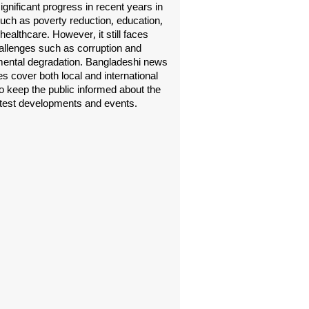
gnificant progress in recent years in
uch as poverty reduction, education,
healthcare. However, it still faces
allenges such as corruption and
ental degradation. Bangladeshi news
s cover both local and international
o keep the public informed about the
atest developments and events.