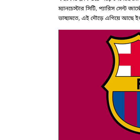
ম্যানচেস্টার সিটি, প্যারিস সেন্ট জা
ভাষ্যমতে, এই দৌড়ে এগিয়ে আছে ইংলি