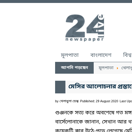
মূলপাতা
বাংলাদেশ
বিশ্ব
আপনি পড়ছেন
মূলপাতা
খেলাধ
মেসির আলোচনার প্রস্তাবে 
by
খেলাধুলা ডেস্ক
Published: 29 August 2020
Last Upd
গুঞ্জনকে সত্য করে অবশেষে গত মঙ্গ
বার্সেলোনাকে জানান, সেখান আর 
কয়েকটি ক্লাব উঠে-পড়ে লেগেছে মেস