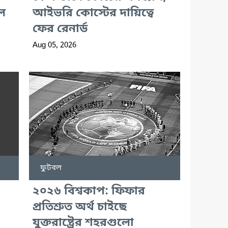
ল
আইভরি কোস্টের দায়িত্বে
ফের রেনার্ড
Aug 05, 2026
ফুটবল
২০২৬ বিশ্বকাপ: ফিফার
প্রতিশ্রুত অর্থ চাইছে
যুক্তরাষ্ট্রের শহরগুলো