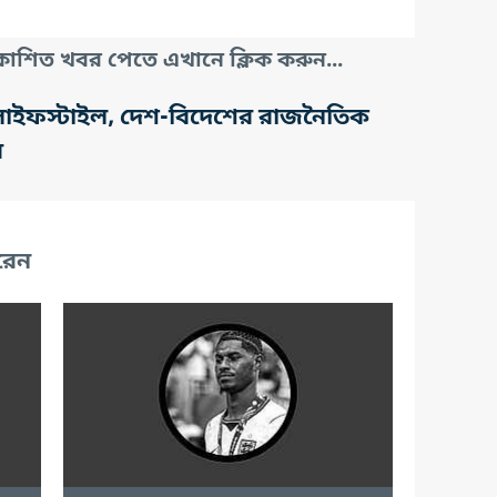
াশিত খবর পেতে এখানে ক্লিক করুন...
তি, লাইফস্টাইল, দেশ-বিদেশের রাজনৈতিক
র
রেন