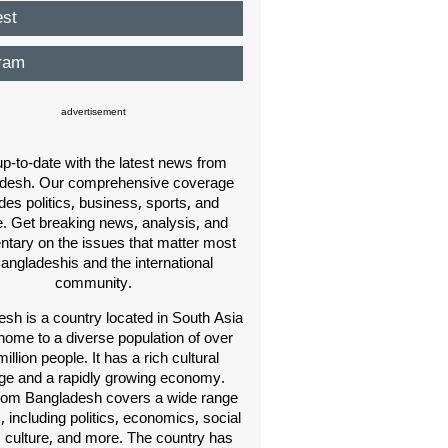
est
ram
advertisement
p-to-date with the latest news from
desh. Our comprehensive coverage
des politics, business, sports, and
e. Get breaking news, analysis, and
ary on the issues that matter most
Bangladeshis and the international
community.
sh is a country located in South Asia
home to a diverse population of over
illion people. It has a rich cultural
age and a rapidly growing economy.
om Bangladesh covers a wide range
s, including politics, economics, social
, culture, and more. The country has