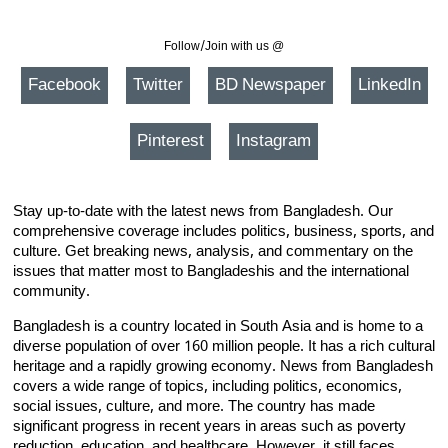
Follow/Join with us @
Facebook
Twitter
BD Newspaper
LinkedIn
Pinterest
Instagram
Stay up-to-date with the latest news from Bangladesh. Our
comprehensive coverage includes politics, business, sports, and
culture. Get breaking news, analysis, and commentary on the
issues that matter most to Bangladeshis and the international
community.
Bangladesh is a country located in South Asia and is home to a
diverse population of over 160 million people. It has a rich cultural
heritage and a rapidly growing economy. News from Bangladesh
covers a wide range of topics, including politics, economics,
social issues, culture, and more. The country has made
significant progress in recent years in areas such as poverty
reduction, education, and healthcare. However, it still faces