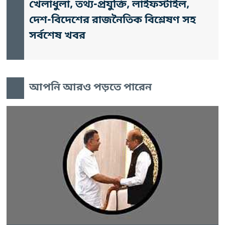
খেলাধুলা, তথ্য-প্রযুক্তি, লাইফস্টাইল,
দেশ-বিদেশের রাজনৈতিক বিশ্লেষণ সহ
সর্বশেষ খবর
আপনি আরও পড়তে পারেন