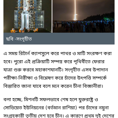
ছবি -সংগৃহীত
এ সময় রিটার্ন ক্যাপসুলে করে পাথর ও মাটি সংরক্ষণ করা
হবে। পুরো এই প্রক্রিয়াটি সম্পন্ন করে পৃথিবীতে ফেরার
যাত্রা শুরু করবে মহাকাশযানটি। সংগৃহীত এসব উপাদান
পরীক্ষা-নিরীক্ষা ও বিশ্লেষণ করে চাঁদের উৎপত্তি সম্পর্কে
বিস্তারিত জানা যাবে বলে মনে করেন চীনা বিজ্ঞানীরা।
বলা হচ্ছে, মিশনটি সফলভাবে শেষ হলে যুক্তরাষ্ট্র ও
সোভিয়েত ইউনিয়নের (বর্তমান রাশিয়া) পর চাঁদের নমুনা
সংগ্রহকারী তৃতীয় দেশ হবে চীন। এ কারণে প্রথম দুই দেশের