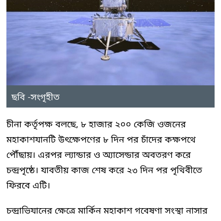
ছবি -সংগৃহীত
চীনা কর্তৃপক্ষ বলছে, ৮ হাজার ২০০ কেজি ওজনের
মহাকাশযানটি উৎক্ষেপণের ৮ দিন পর চাঁদের কক্ষপথে
পৌঁছায়। এরপর ল্যান্ডার ও অ্যাসেন্ডার অবতরণ করে
চন্দ্রপৃষ্ঠে। যাবতীয় কাজ শেষ করে ২৩ দিন পর পৃথিবীতে
ফিরবে এটি।
চন্দ্রাভিযানের ক্ষেত্রে মার্কিন মহাকাশ গবেষণা সংস্থা নাসার