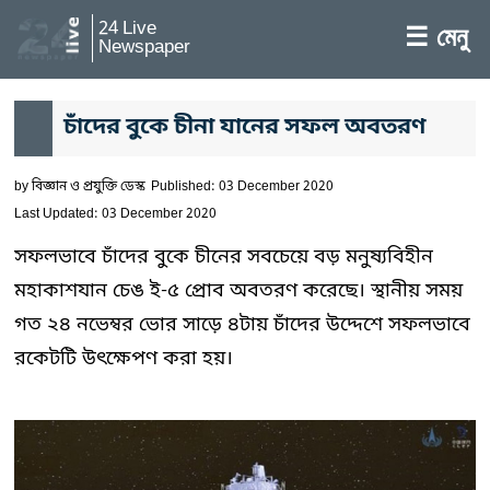
24 Live
☰ মেনু
Newspaper
চাঁদের বুকে চীনা যানের সফল অবতরণ
by
বিজ্ঞান ও প্রযুক্তি ডেস্ক
Published: 03 December 2020
Last Updated: 03 December 2020
সফলভাবে চাঁদের বুকে চীনের সবচেয়ে বড় মনুষ্যবিহীন
মহাকাশযান চেঙ ই-৫ প্রোব অবতরণ করেছে। স্থানীয় সময়
গত ২৪ নভেম্বর ভোর সাড়ে ৪টায় চাঁদের উদ্দেশে সফলভাবে
রকেটটি উৎক্ষেপণ করা হয়।