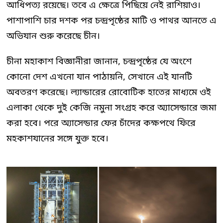
আধিপত্য রয়েছে। তবে এ ক্ষেত্রে পিছিয়ে নেই রাশিয়াও।
পাশাপাশি চার দশক পর চন্দ্রপৃষ্ঠের মাটি ও পাথর আনতে এ
অভিযান শুরু করেছে চীন।
চীনা মহাকাশ বিজ্ঞানীরা জানান, চন্দ্রপৃষ্ঠের যে অংশে
কোনো দেশ এখনো যান পাঠায়নি, সেখানে এই যানটি
অবতরণ করেছে। ল্যান্ডারের রোবোটিক হাতের মাধ্যমে ওই
এলাকা থেকে দুই কেজি নমুনা সংগ্রহ করে অ্যাসেন্ডারে জমা
করা হবে। পরে অ্যাসেন্ডার ফের চাঁদের কক্ষপথে ফিরে
মহকাশযানের সঙ্গে যুক্ত হবে।