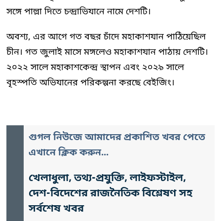
সঙ্গে পাল্লা দিতে চন্দ্রাভিযানে নামে দেশটি।
অবশ্য, এর আগে গত বছর চাঁদে মহাকাশযান পাঠিয়েছিল
চীন। গত জুলাই মাসে মঙ্গলেও মহাকাশযান পাঠায় দেশটি।
২০২২ সালে মহাকাশকেন্দ্র স্থাপন এবং ২০২৯ সালে
বৃহস্পতি অভিযানের পরিকল্পনা করছে বেইজিং।
গুগল নিউজে আমাদের প্রকাশিত খবর পেতে
এখানে ক্লিক করুন...
খেলাধুলা, তথ্য-প্রযুক্তি, লাইফস্টাইল,
দেশ-বিদেশের রাজনৈতিক বিশ্লেষণ সহ
সর্বশেষ খবর