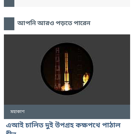
আপনি আরও পড়তে পারেন
মহাকাশ
এআই চালিত দুই উপগ্রহ কক্ষপথে পাঠাল