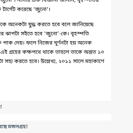
জুনো'। নাসার এক বিজ্ঞানী জানান, বৃহস্পতির
টার্গেট করেছে 'জুনো'।
িকে অনেকটা যুদ্ধ করতে হবে বলে জানিয়েছে
েঘের ঝাপটা সইতে হবে ‘জুনো’-কে। বৃহস্পতি
এক পাক দেয়। ফলে নিজের ঘূর্ণনটা হয় অনেক
ৎ এই গ্রহের কক্ষপথে থাকে তাহলে তাকে অন্তত ১০
টা সহ্য করতে হবে। উল্লেখ্য, ২০১১ সালে মহাকাশে
!
ে মঙ্গলগ্রহ!