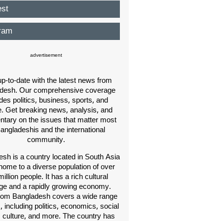
est
ram
advertisement
p-to-date with the latest news from
desh. Our comprehensive coverage
des politics, business, sports, and
e. Get breaking news, analysis, and
ary on the issues that matter most
Bangladeshis and the international
community.
sh is a country located in South Asia
home to a diverse population of over
illion people. It has a rich cultural
age and a rapidly growing economy.
om Bangladesh covers a wide range
s, including politics, economics, social
, culture, and more. The country has