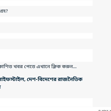
্রহ?
াশিত খবর পেতে এখানে ক্লিক করুন...
তি, লাইফস্টাইল, দেশ-বিদেশের রাজনৈতিক
র