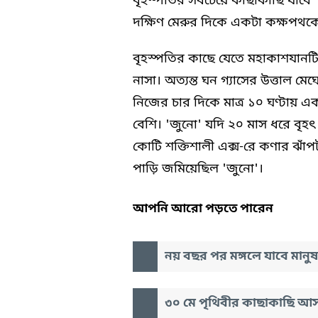
বৃহস্পতির সবচেয়ে কাছাকাছি যাবে '
দক্ষিণ মেরুর দিকে একটা কক্ষপথকে 
বৃহস্পতির কাছে যেতে মহাকাশযানট
নাসা। অত্যন্ত ঘন গ্যাসের উত্তাল ম
নিজের চার দিকে মাত্র ১০ ঘণ্টায় 
বেশি। 'জুনো' যদি ২০ মাস ধরে বৃহ
কোটি শক্তিশালী এক্স-রে কণার ঝাঁপ
পাড়ি জমিয়েছিল 'জুনো'।
আপনি আরো পড়তে পারেন
নয় বছর পর মঙ্গলে যাবে মানুষ
৩০ মে পৃথিবীর কাছাকাছি আসছ