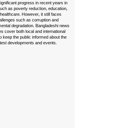
gnificant progress in recent years in
uch as poverty reduction, education,
healthcare. However, it still faces
allenges such as corruption and
ental degradation. Bangladeshi news
s cover both local and international
o keep the public informed about the
atest developments and events.