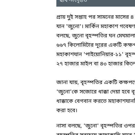
ছবি -সংগৃহীত
প্রায় দুই সপ্তাহ পর সামনের মাসের
যান 'জুনো'। মার্কিন মহাকাশ গবেষণ
বলছে, জুনো বৃহস্পতির ঘন মেঘমালা
৬৬৭ কিলোমিটার দূরের একটি কক্ষ
মহাকাশযান 'পাইয়োনিয়ার-১১' বৃহস্
২৭ হাজার মাইল বা ৪৩ হাজার কিল
জানা যায়, বৃহস্পতির একটি কক্ষপথ
'জুনো'কে সজোরে ধাক্কা দেয়া হবে ব
ধাক্কাকে বেগবান করতে মহাকাশযানটির 
করা হবে।
নাসা বলছে, 'জুনো' বৃহস্পতির ওপ