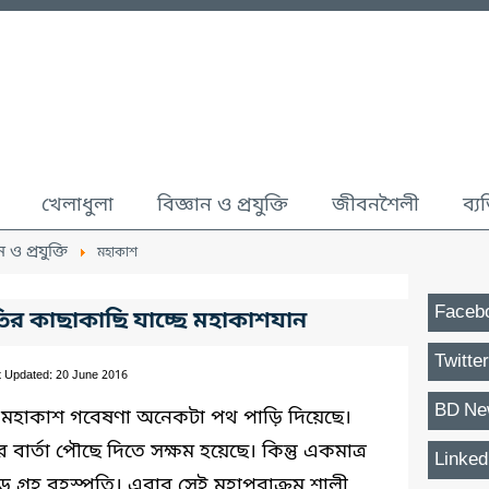
খেলাধুলা
বিজ্ঞান ও প্রযুক্তি
জীবনশৈলী
ব্য
ন ও প্রযুক্তি
মহাকাশ
Faceb
তির কাছাকাছি যাচ্ছে মহাকাশযান
Twitter
t Updated: 20 June 2016
BD Ne
মহাকাশ গবেষণা অনেকটা পথ পাড়ি দিয়েছে।
ত্বের বার্তা পৌছে দিতে সক্ষম হয়েছে। কিন্তু একমাত্র
Linked
্রহ বৃহস্পতি। এবার সেই মহাপরাক্রম শালী