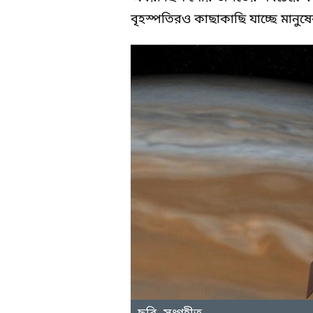
বৃহস্পতিরও কাছাকাছি যাচ্ছে মানুষ