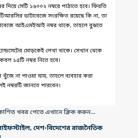
দিয়ে সেটি ১৬০০২ নম্বরে পাঠাতে হবে। ফিরতি
আরসির ডাটাবেজে সংরক্ষিত রয়েছে কি না, তা
াবেজে আইএমইআই নম্বর থাকে, তাহলে বুঝতে
যান্ডসেটের মোড়কেই লেখা থাকে। সেখান থেকে
ে কেবল ১৫টি নম্বর নিতে হবে।
ঁজে না পাওয়া যায়, তাহলে ব্যবহার করা
লেই নম্বরটি জানতে পারবেন।
াশিত খবর পেতে এখানে ক্লিক করুন...
তি, লাইফস্টাইল, দেশ-বিদেশের রাজনৈতিক