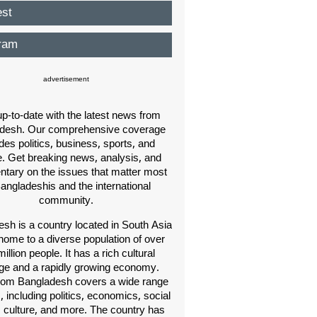
est
ram
advertisement
p-to-date with the latest news from
desh. Our comprehensive coverage
des politics, business, sports, and
e. Get breaking news, analysis, and
ary on the issues that matter most
Bangladeshis and the international
community.
sh is a country located in South Asia
home to a diverse population of over
illion people. It has a rich cultural
age and a rapidly growing economy.
om Bangladesh covers a wide range
s, including politics, economics, social
, culture, and more. The country has