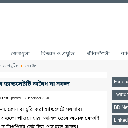
খেলাধুলা
বিজ্ঞান ও প্রযুক্তি
জীবনশৈলী
ব্য
ন ও প্রযুক্তি
মোবাইল
Faceb
হ্যান্ডসেটটি অবৈধ বা নকল
Twitter
0
Last Updated: 13 December 2020
BD Ne
ক্লোন বা চুরি করা হ্যান্ডসেটে সয়লাব।
ই এগুলো পাওয়া যায়। আসল ভেবে অনেক ক্রেতাই
Linked
ুব শিগগিরই সেই দিন শেষ হতে যাচ্ছে।