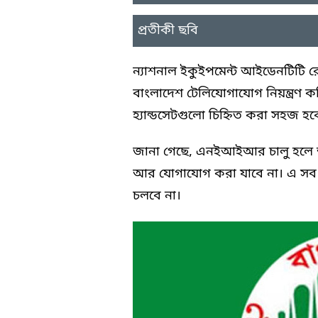
প্রতীকী ছবি
ন্যাশনাল ইকুইপমেন্ট আইডেনটিটি 
বাংলাদেশ টেলিযোগাযোগ নিয়ন্ত্
হ্যান্ডসেটগুলো চিহ্নিত করা সহজ হব
জানা গেছে, এনইআইআর চালু হলে অব
আর যোগাযোগ করা যাবে না। এ স
চলবে না।