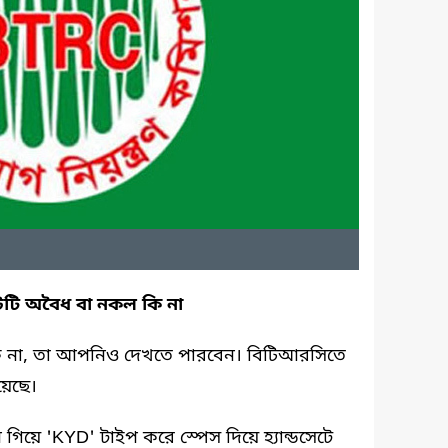
টটি অবৈধ বা নকল কি না
ল কি না, তা আপনিও দেখতে পারবেন। বিটিআরসিতে
েছে।
িয়ে 'KYD' টাইপ করে স্পেস দিয়ে হ্যান্ডসেটে