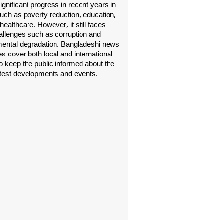
gnificant progress in recent years in
uch as poverty reduction, education,
healthcare. However, it still faces
allenges such as corruption and
ental degradation. Bangladeshi news
s cover both local and international
o keep the public informed about the
atest developments and events.