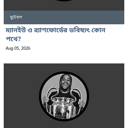
ফুটবল
ম্যানইউ ও র‍্যাশফোর্ডের ভবিষ্যৎ কোন
পথে?
Aug 05, 2026