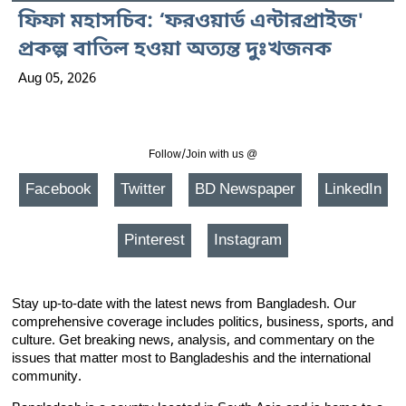
ফিফা মহাসচিব: ‘ফরওয়ার্ড এন্টারপ্রাইজ'
প্রকল্প বাতিল হওয়া অত্যন্ত দুঃখজনক
Aug 05, 2026
Follow/Join with us @
Facebook
Twitter
BD Newspaper
LinkedIn
Pinterest
Instagram
Stay up-to-date with the latest news from Bangladesh. Our
comprehensive coverage includes politics, business, sports, and
culture. Get breaking news, analysis, and commentary on the
issues that matter most to Bangladeshis and the international
community.