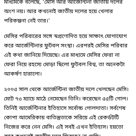
মাধ্যমকে বলেছে, ‘মেসি আর আর্জেন্টিনা জাতীয় দলের
অংশ নয়। আর কখনোই জাতীয় দলের হয়ে খেলার
পরিকল্পনা নেই তার।’
মেসির পরিবারের সঙ্গে স্বপ্রণোদিত হয়ে সাক্ষাৎ যোগাযোগ
করে আর্জেন্টিনার ফুটবল সংস্থা। এরপরই মেসির পরিবার
এই কথা জানিয়ে দিয়েছে। এর মাধ্যমে মেসির ফেরা না
ফেরা নিয়ে রহস্যে মোড়া ছিলো ফুটবল বিশ্ব, তা অনেকটা
আকর্ষণ হারালো।
২০০৫ সাল থেকে আর্জেন্টিনা জাতীয় দলে খেলছেন মেসি।
মোট ৭৩ ম্যাচে মাঠে নেমেছেন তিনি। করেছেন ৫৫টি গোল।
তিনিই আর্জেন্টিনার ইতিহাসে সর্বোচ্চ গোলদাতা। সর্বশেষ
কোপা আমেরিকায় বাতিস্তুতাকে সরিয়ে এই রেকর্ডটটি
নিজের করে নেন মেসি। এই সবই এখন ইতিহাস। হয়তো