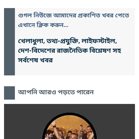
গুগল নিউজে আমাদের প্রকাশিত খবর পেতে
এখানে ক্লিক করুন...
খেলাধুলা, তথ্য-প্রযুক্তি, লাইফস্টাইল,
দেশ-বিদেশের রাজনৈতিক বিশ্লেষণ সহ
সর্বশেষ খবর
আপনি আরও পড়তে পারেন