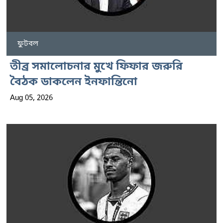
ফুটবল
তীব্র সমালোচনার মুখে ফিফার জরুরি
বৈঠক ডাকলেন ইনফান্তিনো
Aug 05, 2026