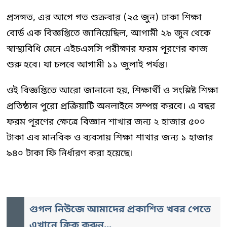
প্রসঙ্গত, এর আগে গত শুক্রবার (২৫ জুন) ঢাকা শিক্ষা
বোর্ড এক বিজ্ঞপ্তিতে জানিয়েছিল, আগামী ২৯ জুন থেকে
স্বাস্থ্যবিধি মেনে এইচএসসি পরীক্ষার ফরম পূরণের কাজ
শুরু হবে। যা চলবে আগামী ১১ জুলাই পর্যন্ত।
ওই বিজ্ঞপ্তিতে আরো জানানো হয়, শিক্ষার্থী ও সংশ্লিষ্ট শিক্ষা
প্রতিষ্ঠান পুরো প্রক্রিয়াটি অনলাইনে সম্পন্ন করবে। এ বছর
ফরম পূরণের ক্ষেত্রে বিজ্ঞান শাখার জন্য ২ হাজার ৫০০
টাকা এব মানবিক ও ব্যবসায় শিক্ষা শাখার জন্য ১ হাজার
৯৪০ টাকা ফি নির্ধারণ করা হয়েছে।
গুগল নিউজে আমাদের প্রকাশিত খবর পেতে
এখানে ক্লিক করুন...