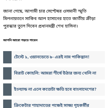
জানা গেছে, আগামী চার সেপ্টেম্বর ওসমানী স্মৃতি
মিলনায়তনে সাকিব আল হাসানের হাতে জাতীয় ক্রীড়া
পুরস্কার তুলে দিবেন প্রধানমন্ত্রী শেখ হাসিনা।
আপনি আরো পড়তে পারেন
টেস্টে ১, ওয়ানডেতে ৯- এরই নাম পাকিস্তান!
বিরাট কোহলি: আমরা শীর্ষে উঠার জন্য খেলি না
ইংল্যান্ড না এলে কতোটা ক্ষতি হবে বাংলাদেশের?
ক্রিকেটার শাহাদাতের পক্ষেই সাক্ষ্য গৃহকর্মীর