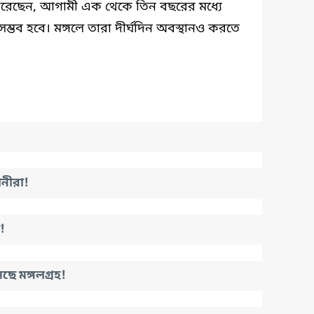
 করেছেন, আগামী এক থেকে তিন বছরের মধ্যে
সম্ভব হবে। মঙ্গলে তারা দীর্ঘদিন অবস্থানও করতে
ানীরা!
!
ে মঙ্গলগ্রহ!