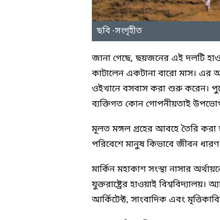
ছবি -সংগৃহীত
জানা গেছে, ছয়জনের এই দলটি হাওয
কাটালেন একটানা বারো মাস। এর 
ওইখানে বসবাস করা শুরু করেন। পু
ব্যক্তিগত কোন গোপনীয়তাই উপভো
মূলত মঙ্গল গ্রহের আবহে তৈরি করা
পরিবেশে মানুষ কিভাবে জীবন ধারণ 
মার্কিন মহাকাশ সংস্থা নাসার অর্থা
যুক্তরাষ্ট্রের হাওয়াই বিশ্ববিদ্যালয়। 
আর্কিটেক্ট, সাংবাদিক এবং মৃত্তিকা