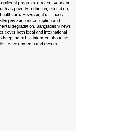
gnificant progress in recent years in
uch as poverty reduction, education,
healthcare. However, it still faces
allenges such as corruption and
ental degradation. Bangladeshi news
s cover both local and international
o keep the public informed about the
atest developments and events.