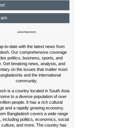
est
ram
advertisement
p-to-date with the latest news from
desh. Our comprehensive coverage
des politics, business, sports, and
e. Get breaking news, analysis, and
ary on the issues that matter most
Bangladeshis and the international
community.
sh is a country located in South Asia
home to a diverse population of over
illion people. It has a rich cultural
age and a rapidly growing economy.
om Bangladesh covers a wide range
s, including politics, economics, social
, culture, and more. The country has