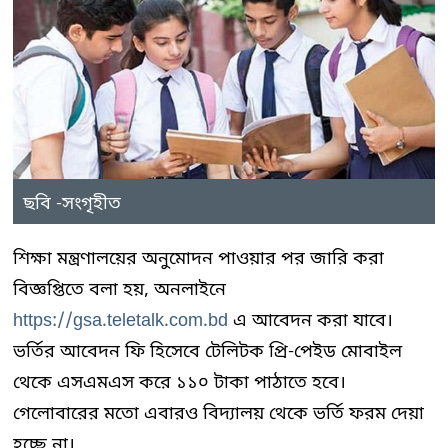
ছবি -সংগৃহীত
শিক্ষা মন্ত্রণালয়ের অনুমোদন পাওয়ার পর জারি করা
বিজ্ঞপ্তিতে বলা হয়, অনলাইনে
https://gsa.teletalk.com.bd
এ আবেদন করা যাবে।
ভর্তির আবেদন ফি হিসেবে টেলিটক প্রি-পেইড মোবাইল
থেকে এসএমএস করে ১১০ টাকা পাঠাতে হবে।
গেলোবারের মতো এবারও বিদ্যালয় থেকে ভর্তি ফরম দেয়া
হচ্ছে না।