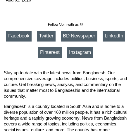
Aug 03, 2026
Follow/Join with us @
Facebook
Twitter
BD Newspaper
LinkedIn
Pinterest
Instagram
Stay up-to-date with the latest news from Bangladesh. Our
comprehensive coverage includes politics, business, sports, and
culture. Get breaking news, analysis, and commentary on the
issues that matter most to Bangladeshis and the international
community.
Bangladesh is a country located in South Asia and is home to a
diverse population of over 160 million people. It has a rich cultural
heritage and a rapidly growing economy. News from Bangladesh
covers a wide range of topics, including politics, economics,
social issues, culture, and more. The country has made