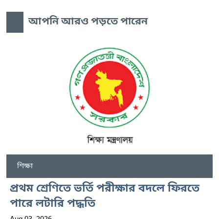
আপনি আরও পড়তে পারেন
শিক্ষা
প্রথম শ্রেণিতে ভর্তি পরীক্ষার বদলে ফিরতে
পারে লটারি পদ্ধতি