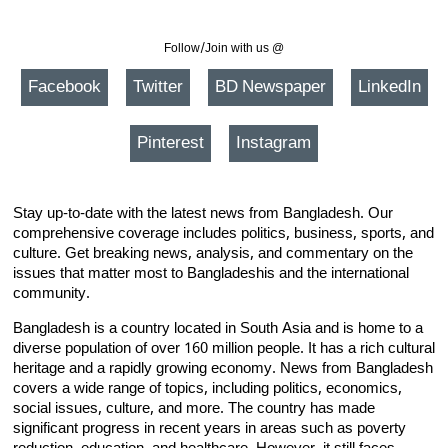
Follow/Join with us @
Facebook
Twitter
BD Newspaper
LinkedIn
Pinterest
Instagram
Stay up-to-date with the latest news from Bangladesh. Our
comprehensive coverage includes politics, business, sports, and
culture. Get breaking news, analysis, and commentary on the
issues that matter most to Bangladeshis and the international
community.
Bangladesh is a country located in South Asia and is home to a
diverse population of over 160 million people. It has a rich cultural
heritage and a rapidly growing economy. News from Bangladesh
covers a wide range of topics, including politics, economics,
social issues, culture, and more. The country has made
significant progress in recent years in areas such as poverty