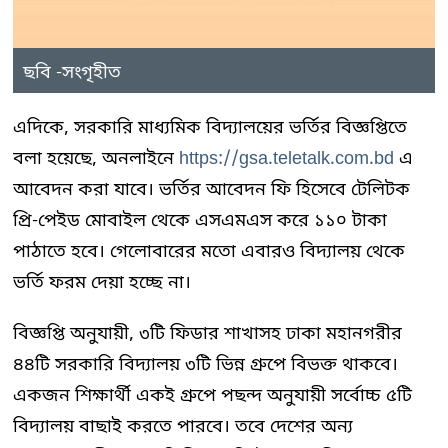
ছবি -সংগৃহীত
এদিকে, সরকারি মাধ্যমিক বিদ্যালয়ের ভর্তির বিজ্ঞপ্তিতে
বলা হয়েছে, অনলাইনে
https://gsa.teletalk.com.bd
এ
আবেদন করা যাবে। ভর্তির আবেদন ফি হিসেবে টেলিটক
প্রি-পেইড মোবাইল থেকে এসএমএস করে ১১০ টাকা
পাঠাতে হবে। গেলোবারের মতো এবারও বিদ্যালয় থেকে
ভর্তি ফরম দেয়া হচ্ছে না।
বিজ্ঞপ্তি অনুযায়ী, ৩টি ফিডার শাখাসহ ঢাকা মহানগরীর
৪৪টি সরকারি বিদ্যালয় ৩টি ভিন্ন গ্রুপে বিভক্ত থাকবে।
একজন শিক্ষার্থী একই গ্রুপে পছন্দ অনুযায়ী সর্বোচ্চ ৫টি
বিদ্যালয় বাছাই করতে পারবে। তবে দেশের অন্য