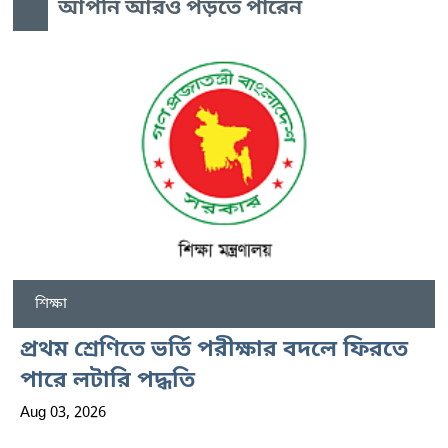
আপনি আরও পড়তে পারেন
শিক্ষা
প্রথম শ্রেণিতে ভর্তি পরীক্ষার বদলে ফিরতে
পারে লটারি পদ্ধতি
Aug 03, 2026