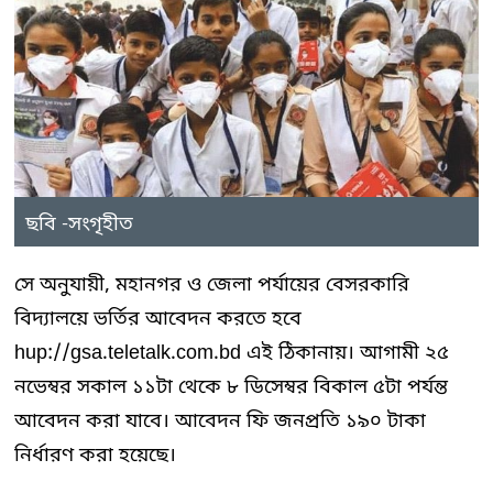
ছবি -সংগৃহীত
সে অনুযায়ী, মহানগর ও জেলা পর্যায়ের বেসরকারি
বিদ্যালয়ে ভর্তির আবেদন করতে হবে
hup://gsa.teletalk.com.bd এই ঠিকানায়। আগামী ২৫
নভেম্বর সকাল ১১টা থেকে ৮ ডিসেম্বর বিকাল ৫টা পর্যন্ত
আবেদন করা যাবে। আবেদন ফি জনপ্রতি ১৯০ টাকা
নির্ধারণ করা হয়েছে।