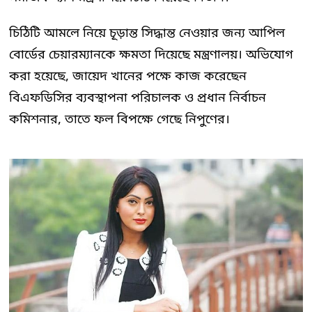
চিঠিটি আমলে নিয়ে চূড়ান্ত সিদ্ধান্ত নেওয়ার জন্য আপিল
বোর্ডের চেয়ারম্যানকে ক্ষমতা দিয়েছে মন্ত্রণালয়। অভিযোগ
করা হয়েছে, জায়েদ খানের পক্ষে কাজ করেছেন
বিএফডিসির ব্যবস্থাপনা পরিচালক ও প্রধান নির্বাচন
কমিশনার, তাতে ফল বিপক্ষে গেছে নিপুণের।