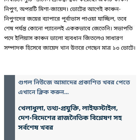
নিপুণ, অপরটি মিশা-জায়েদ। ভোটের আগেই কাঞ্চন-
নিপুণদের জয়ের ব্যাপারে পূর্বাভাস পাওয়া যাচ্ছিল, তবে
শেষ পর্যন্ত কোনো প্যানেলই এককভাবে জেতেনি। সভাপতি
পদে ইলিয়াস কাঞ্চন ভালো ব্যবধান জিতলেও সাধারণ
সম্পাদক হিসেবে জায়েদ খান উতরে গেছেন মাত্র ১৩ ভোটে।
গুগল নিউজে আমাদের প্রকাশিত খবর পেতে
এখানে ক্লিক করুন...
খেলাধুলা, তথ্য-প্রযুক্তি, লাইফস্টাইল,
দেশ-বিদেশের রাজনৈতিক বিশ্লেষণ সহ
সর্বশেষ খবর