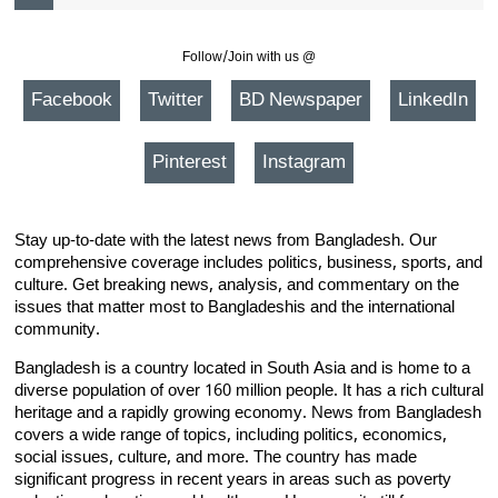
Follow/Join with us @
Facebook
Twitter
BD Newspaper
LinkedIn
Pinterest
Instagram
Stay up-to-date with the latest news from Bangladesh. Our
comprehensive coverage includes politics, business, sports, and
culture. Get breaking news, analysis, and commentary on the
issues that matter most to Bangladeshis and the international
community.
Bangladesh is a country located in South Asia and is home to a
diverse population of over 160 million people. It has a rich cultural
heritage and a rapidly growing economy. News from Bangladesh
covers a wide range of topics, including politics, economics,
social issues, culture, and more. The country has made
significant progress in recent years in areas such as poverty