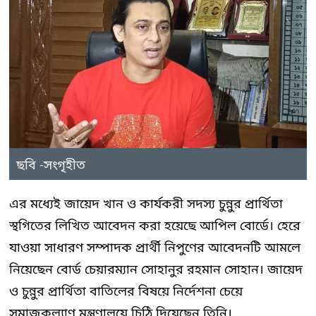
ছবি -সংগৃহীত
এর মধ্যেই জায়েদ খান ও কার্যকরী সদস্য চুন্নুর প্রার্থিতা
স্থগিতের লিখিত আবেদন করা হয়েছে আপিল বোর্ডে। হেরে
যাওয়া সাধারণ সম্পাদক প্রার্থী নিপুণের আবেদনটি আমলে
নিয়েছেন বোর্ড চেয়ারম্যান সোহানুর রহমান সোহান। জায়েদ
ও চুন্নুর প্রার্থিতা বাতিলের বিষয়ে নির্দেশনা চেয়ে
সমাজকল্যাণ মন্ত্রণালয়ে চিঠি দিয়েছেন তিনি।