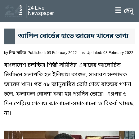
24 Live
☰ মেনু
Newspaper
আপিল বোর্ডের হাতে জায়েদ খানের ভাগ্য
by
শিল্প-সাহিত্য
Published: 03 February 2022
Last Updated: 03 February 2022
বাংলাদেশ চলচ্চিত্র শিল্পী সমিতির এবারের আলোচিত
নির্বাচনে সভাপতি হন ইলিয়াস কাঞ্চন, সাধারণ সম্পাদক
জায়েদ খান। গত ২৮ জানুয়ারির ভোট শেষে রাতভর গণনা
চলে, ফলাফল ঘোষণা করা হয় পরদিন ভোরে। এরপর ৬
দিন পেরিয়ে গেলেও আলোচনা-সমালোচনা ও বিতর্ক থামছে
না।