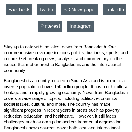
Facebook
Twitter
BD Newspaper
LinkedIn
Pinterest
Instagram
Stay up-to-date with the latest news from Bangladesh. Our
comprehensive coverage includes politics, business, sports, and
culture. Get breaking news, analysis, and commentary on the
issues that matter most to Bangladeshis and the international
community.
Bangladesh is a country located in South Asia and is home to a
diverse population of over 160 million people. It has a rich cultural
heritage and a rapidly growing economy. News from Bangladesh
covers a wide range of topics, including politics, economics,
social issues, culture, and more. The country has made
significant progress in recent years in areas such as poverty
reduction, education, and healthcare. However, it still faces
challenges such as corruption and environmental degradation.
Bangladeshi news sources cover both local and international