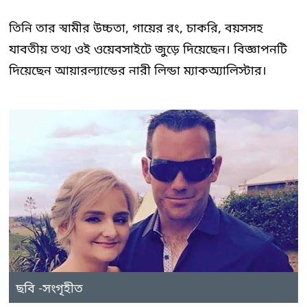
তিনি তার স্বামীর উচ্চতা, গায়ের রং, চাকরি, বয়সসহ
যাবতীয় তথ্য ওই ওয়েবসাইটে জুড়ে দিয়েছেন। বিজ্ঞাপনটি
দিয়েছেন আয়ারল্যান্ডের নারী লিন্ডা ম্যাকঅ্যালিস্টার।
ছবি -সংগৃহীত