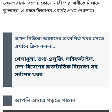
জেমস রায়ান বলেন, কোনো নারী তার স্বামীকে নিলামে
তুলেছেন, এ রকম বিজ্ঞাপন এবারই প্রথম দেখলাম।
গুগল নিউজে আমাদের প্রকাশিত খবর পেতে
এখানে ক্লিক করুন...
খেলাধুলা, তথ্য-প্রযুক্তি, লাইফস্টাইল,
দেশ-বিদেশের রাজনৈতিক বিশ্লেষণ সহ
সর্বশেষ খবর
আপনি আরও পড়তে পারেন