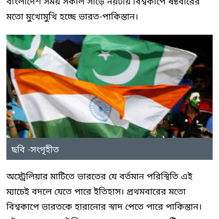
বাংলাদেশ সময় সকাল সাড়ে নয়টায় বিশ্বকাপে ষষ্টবারের
মতো মুখোমুখি হচ্ছে ভারত-পাকিস্তান।
ছবি -সংগৃহীত
অস্ট্রেলিয়ার মাটিতে ভারতের যে বর্তমান পরিস্থিতি এই
ম্যাচেই বদলে যেতে পারে ইতিহাস। প্রথমবারের মতো
বিশ্বকাপে ভারতকে হারানোর স্বাদ পেতে পারে পাকিস্তান।