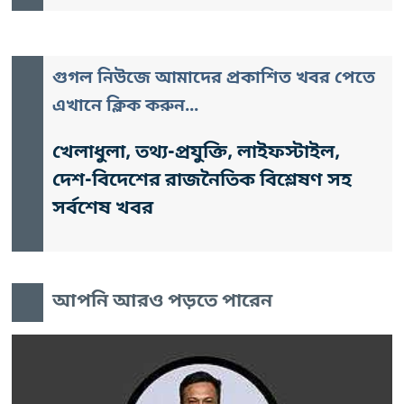
গুগল নিউজে আমাদের প্রকাশিত খবর পেতে
এখানে ক্লিক করুন...
খেলাধুলা, তথ্য-প্রযুক্তি, লাইফস্টাইল,
দেশ-বিদেশের রাজনৈতিক বিশ্লেষণ সহ
সর্বশেষ খবর
আপনি আরও পড়তে পারেন