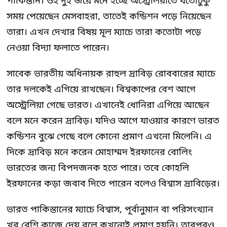
পাকিস্তান। ওই দুই জয়ে মনে হচ্ছে অস্ট্রেলিয়াতে যতোটুকু
সময় পেয়েছেন মেসবাহরা, তাতেই কন্ডিশন পড়ে নিয়েছেন
তারা। এখন দেখার বিষয় মূল ম্যাচে তারা কতোটা পড়ে
নেওয়া বিদ্যা ফলাতে পারেন।
সাবেক ভারতীয় অধিনায়ক রাহুল দ্রাবিড় রোববারের ম্যাচে
তার দলকেই এগিয়ে রাখছেন। বিশ্বকাপের বেশ আগে
অস্ট্রেলিয়া গেছে ভারত। এখানেই ধোনিরা এগিয়ে আছেন
বলে মনে করেন দ্রাবিড়। যদিও আগে যাওয়ার কারণে ভারত
কন্ডিশন বুঝে গেছে বলে কোনো প্রমাণ এখনো মিলেনি। এ
দিকে দ্রাবিড় মনে করেন মোহাম্মদ ইরফানের বোলিং
ভারতের জন্য বিপদজনক হতে পারে। তবে কোহলি
ইরফানের কড়া জবাব দিতে পারেন বলেও বিশ্বাস দ্রাবিড়ের।
ভারত পাকিস্তানের ম্যাচে বিশ্বাস, পূর্বানুমান বা পরিসংখ্যান
খুব বেশি কাজে দেয় বলে কখনোই প্রমাণ হয়নি। তারপরও