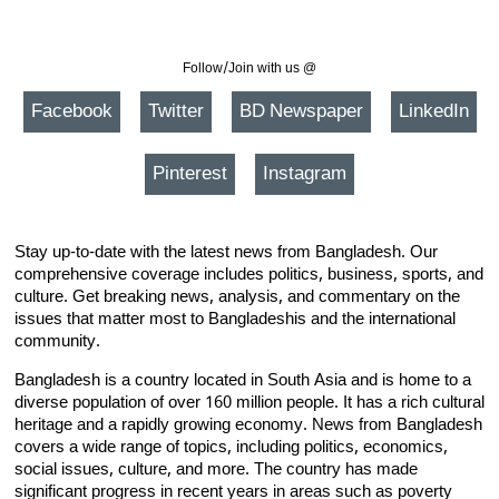
Follow/Join with us @
Facebook
Twitter
BD Newspaper
LinkedIn
Pinterest
Instagram
Stay up-to-date with the latest news from Bangladesh. Our
comprehensive coverage includes politics, business, sports, and
culture. Get breaking news, analysis, and commentary on the
issues that matter most to Bangladeshis and the international
community.
Bangladesh is a country located in South Asia and is home to a
diverse population of over 160 million people. It has a rich cultural
heritage and a rapidly growing economy. News from Bangladesh
covers a wide range of topics, including politics, economics,
social issues, culture, and more. The country has made
significant progress in recent years in areas such as poverty