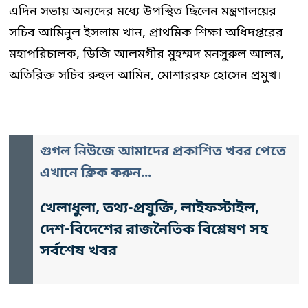
এদিন সভায় অন্যদের মধ্যে উপস্থিত ছিলেন মন্ত্রণালয়ের
সচিব আমিনুল ইসলাম খান, প্রাথমিক শিক্ষা অধিদপ্তরের
মহাপরিচালক, ডিজি আলমগীর মুহম্মদ মনসুরুল আলম,
অতিরিক্ত সচিব রুহুল আমিন, মোশাররফ হোসেন প্রমুখ।
গুগল নিউজে আমাদের প্রকাশিত খবর পেতে
এখানে ক্লিক করুন...
খেলাধুলা, তথ্য-প্রযুক্তি, লাইফস্টাইল,
দেশ-বিদেশের রাজনৈতিক বিশ্লেষণ সহ
সর্বশেষ খবর