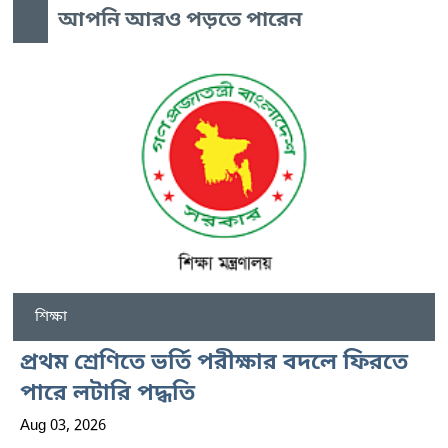
আপনি আরও পড়তে পারেন
শিক্ষা
প্রথম শ্রেণিতে ভর্তি পরীক্ষার বদলে ফিরতে
পারে লটারি পদ্ধতি
Aug 03, 2026