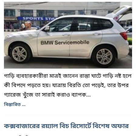
গাড়ি ব্যবহারকারীরা মাত্রই জানেন রাস্তা ঘাটে গাড়ি নষ্ট হলে
কী বিপদে পড়তে হয়। যাত্রায় বিরতি তো পড়েই, তার উপর
গ্যারেজ খুঁজে তা সারাই করাও ব্যাপক...
বিস্তারিত ...
কক্সবাজারের রয়্যাল বিচ রিসোর্টে বিশেষ অফার