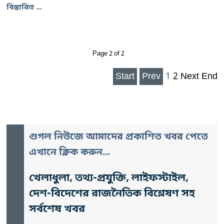
বিস্তারিত ...
Page 2 of 2
Start
Prev
1
2
Next
End
গুগল নিউজে আমাদের প্রকাশিত খবর পেতে
এখানে ক্লিক করুন...
খেলাধুলা, তথ্য-প্রযুক্তি, লাইফস্টাইল,
দেশ-বিদেশের রাজনৈতিক বিশ্লেষণ সহ
সর্বশেষ খবর