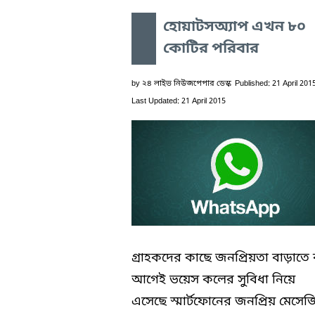
হোয়াটসঅ্যাপ এখন ৮০
কোটির পরিবার
by
২৪ লাইভ নিউজপেপার ডেস্ক
Published: 21 April 201
Last Updated: 21 April 2015
গ্রাহকদের কাছে জনপ্রিয়তা বাড়াতে
আগেই ভয়েস কলের সুবিধা নিয়ে
এসেছে স্মার্টফোনের জনপ্রিয় মেসেজ