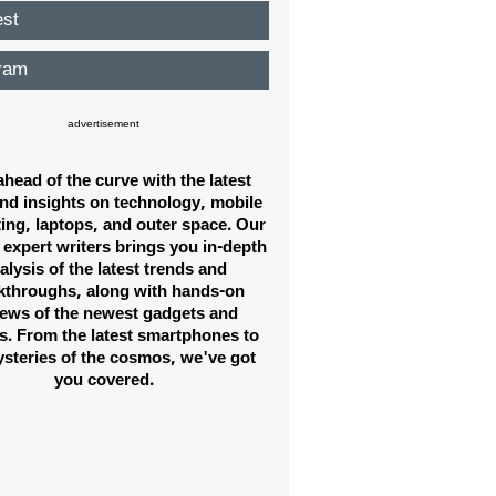
est
ram
advertisement
ahead of the curve with the latest
nd insights on technology, mobile
ng, laptops, and outer space. Our
 expert writers brings you in-depth
alysis of the latest trends and
kthroughs, along with hands-on
iews of the newest gadgets and
s. From the latest smartphones to
steries of the cosmos, we've got
you covered.