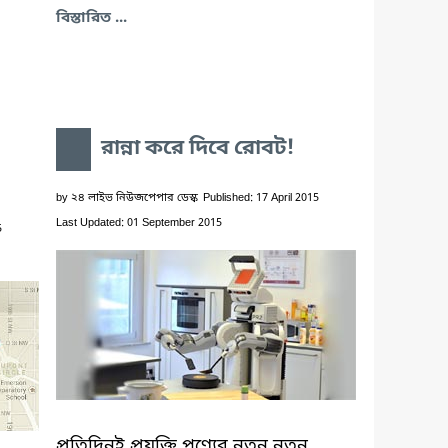
বিস্তারিত ...
রান্না করে দিবে রোবট!
by
২৪ লাইভ নিউজপেপার ডেস্ক
Published: 17 April 2015
Last Updated: 01 September 2015
5
প্রতিদিনই প্রযুক্তি পণ্যের নতুন নতুন