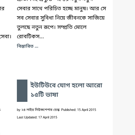
োর
সেবার সাথে পরিচিত হচ্ছে মানুষ। আর সে
সব সেবার সুবিধা নিয়ে জীবনকে সাজিয়ে
তুলছে নতুন রূপে। সম্প্রতি মোলে
সেবা।
রোবটিকস...
বিস্তারিত ...
ইউটিউবে যোগ হলো আরো
১৫টি ভাষা
5
by
২৪ লাইভ নিউজপেপার ডেস্ক
Published: 15 April 2015
Last Updated: 17 April 2015