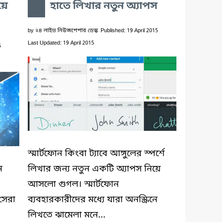
য়ে
হাতে লিখার নতুন অ্যাপস
by
২৪ লাইভ নিউজপেপার ডেস্ক
Published: 19 April 2015
Last Updated: 19 April 2015
5
স্মার্টফোন কিংবা ট্যাবে আঙ্গুলের স্পর্শে
ন
লিখার জন্য নতুন একটি অ্যাপস নিয়ে
আসলো গুগল। স্মার্টফোন
 সেরা
ব্যবহারকারীদের মধ্যে যারা অনস্ক্রিনে
লিখতে ঝামেলা মনে...