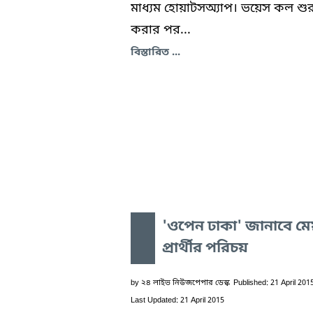
মাধ্যম হোয়াটসঅ্যাপ। ভয়েস কল শুর
করার পর...
বিস্তারিত ...
'ওপেন ঢাকা' জানাবে ম
প্রার্থীর পরিচয়
by
২৪ লাইভ নিউজপেপার ডেস্ক
Published: 21 April 201
Last Updated: 21 April 2015