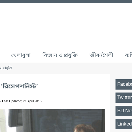
খেলাধুলা
বিজ্ঞান ও প্রযুক্তি
জীবনশৈলী
ব্য
ও প্রযুক্তি
Faceb
‘রিসেপশনিস্ট’
Twitter
5
Last Updated: 21 April 2015
BD Ne
Linked