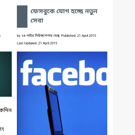
ফেসবুকে যোগ হচ্ছে নতুন
সেবা
5
by
২৪ লাইভ নিউজপেপার ডেস্ক
Published: 21 April 2015
Last Updated: 21 April 2015
 কদিন
িং