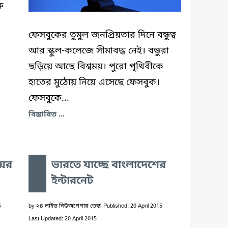
ু
ফেসবুকের তুমুল জনপ্রিয়তার দিনে বন্ধুত্ব
আর স্কুল-কলেজে সীমাবদ্ধ নেই। বন্ধুরা
ছড়িয়ে আছে বিশ্বময়। পুরো পৃথিবীকে
হাতের মুঠোয় নিয়ে এসেছে ফেসবুক।
ফেসবুকে...
বিস্তারিত ...
েয়র
ভারতে যাচ্ছে বাংলাদেশের
ইন্টারনেট
5
by
২৪ লাইভ নিউজপেপার ডেস্ক
Published: 20 April 2015
Last Updated: 20 April 2015