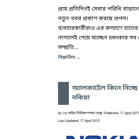
প্রায় প্রতিদিনই সেবার পরিধি বাড়ান
নতুন খবর প্রকাশ করছে গুগল।
ব্যবহারকারীরাও এর কল্যাণে হাতের
নাগালেই পেয়ে যাচ্ছেন চমৎকার সব 
সম্প্রতি...
বিস্তারিত ...
অ্যালকাটেল কিনে নিচ্ছে
নকিয়া
by
২৪ লাইভ নিউজপেপার ডেস্ক
Published: 17 April 201
Last Updated: 17 April 2015