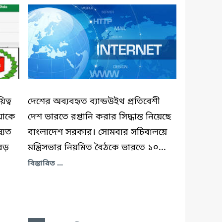
ত্ব
দেশের অব্যবহৃত ব্যান্ডউইথ প্রতিবেশী
যাকে
দেশ ভারতে রপ্তানি করার সিদ্ধান্ত নিয়েছে
্যত
বাংলাদেশ সরকার। সোমবার সচিবালয়ে
বড়
মন্ত্রিসভার নিয়মিত বৈঠকে ভারতে ১০...
বিস্তারিত ...