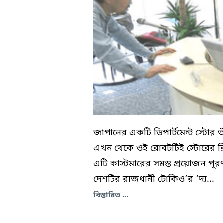
জাপানের একটি ডিপার্টমেন্ট স্টোর
এখন থেকে ওই রোবটটিই স্টোরের র
এটি কাস্টমারের সমস্ত প্রয়োজন পূর
দেশটির রাজধানী টোকিও’র ‘দ্য...
বিস্তারিত ...