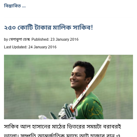
বিস্তারিত ...
২৫০ কোটি টাকার মালিক সাকিব!
by
খেলাধুলা ডেস্ক
Published: 23 January 2016
Last Updated: 24 January 2016
সাকিব আল হাসানের মাঠের ভিতরের সময়টা বরাবরই
ভালো। সম্প্রতি আন্তর্জাতিক ম্যাচে আট হাজার রান ও