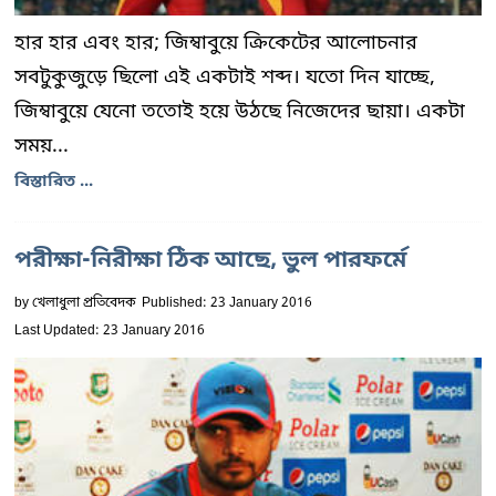
হার হার এবং হার; জিম্বাবুয়ে ক্রিকেটের আলোচনার
সবটুকুজুড়ে ছিলো এই একটাই শব্দ। যতো দিন যাচ্ছে,
জিম্বাবুয়ে যেনো ততোই হয়ে উঠছে নিজেদের ছায়া। একটা
সময়...
বিস্তারিত ...
পরীক্ষা-নিরীক্ষা ঠিক আছে, ভুল পারফর্মে
by
খেলাধুলা প্রতিবেদক
Published: 23 January 2016
Last Updated: 23 January 2016