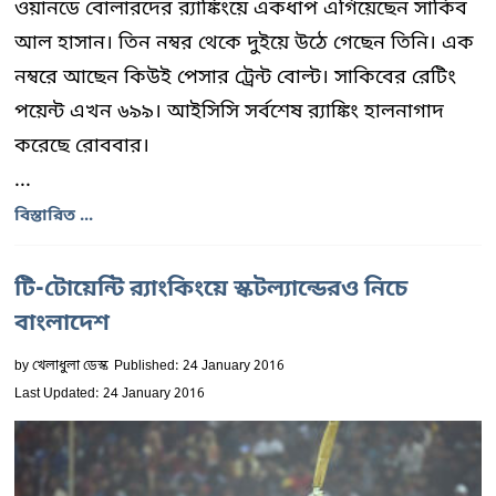
ওয়ানডে বোলারদের র‍্যাঙ্কিংয়ে একধাপ এগিয়েছেন সাকিব
আল হাসান। তিন নম্বর থেকে দুইয়ে উঠে গেছেন তিনি। এক
নম্বরে আছেন কিউই পেসার ট্রেন্ট বোল্ট। সাকিবের রেটিং
পয়েন্ট এখন ৬৯৯। আইসিসি সর্বশেষ র‍্যাঙ্কিং হালনাগাদ
করেছে রোববার।
...
বিস্তারিত ...
টি-টোয়েন্টি র‌্যাংকিংয়ে স্কটল্যান্ডেরও নিচে
বাংলাদেশ
by
খেলাধুলা ডেস্ক
Published: 24 January 2016
Last Updated: 24 January 2016