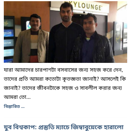
যারা আমাদের চারপাশটা বসবাসের জন্য সহজ করে দেন,
তাদের প্রতি আমরা কতোটা কৃতজ্ঞতা জানাই? আসলেই কি
জানাই? তাদের জীবনটাকে সহজ ও সাবলীল করার জন্য
আমরা তো...
বিস্তারিত ...
যুব বিশ্বকাপ: প্রস্তুতি ম্যাচে জিম্বাবুয়েকে হারালো