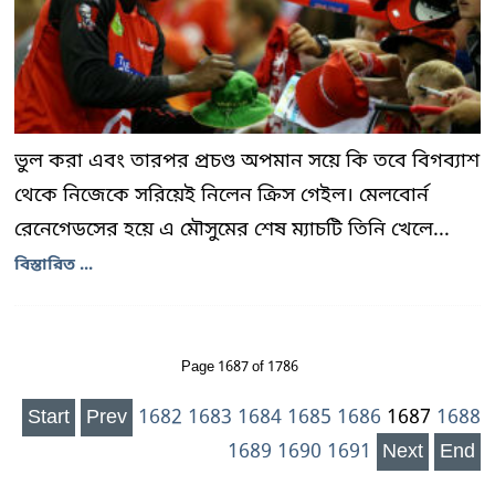
ভুল করা এবং তারপর প্রচণ্ড অপমান সয়ে কি তবে বিগব্যাশ
থেকে নিজেকে সরিয়েই নিলেন ক্রিস গেইল। মেলবোর্ন
রেনেগেডসের হয়ে এ মৌসুমের শেষ ম্যাচটি তিনি খেলে...
বিস্তারিত ...
Page 1687 of 1786
Start
Prev
1682
1683
1684
1685
1686
1687
1688
1689
1690
1691
Next
End