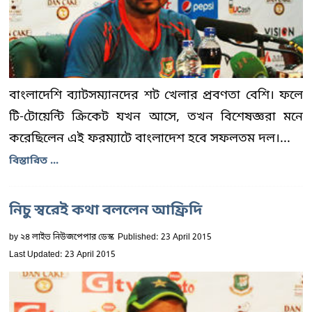
বাংলাদেশি ব্যাটসম্যানদের শট খেলার প্রবণতা বেশি। ফলে
টি-টোয়েন্টি ক্রিকেট যখন আসে, তখন বিশেষজ্ঞরা মনে
করেছিলেন এই ফরম্যাটে বাংলাদেশ হবে সফলতম দল।...
বিস্তারিত ...
নিচু স্বরেই কথা বললেন আফ্রিদি
by
২৪ লাইভ নিউজপেপার ডেস্ক
Published: 23 April 2015
Last Updated: 23 April 2015