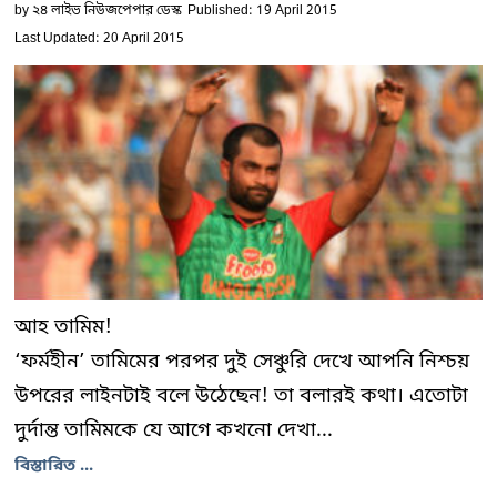
by
২৪ লাইভ নিউজপেপার ডেস্ক
Published: 19 April 2015
Last Updated: 20 April 2015
আহ তামিম!
‘ফর্মহীন’ তামিমের পরপর দুই সেঞ্চুরি দেখে আপনি নিশ্চয়
উপরের লাইনটাই বলে উঠেছেন! তা বলারই কথা। এতোটা
দুর্দান্ত তামিমকে যে আগে কখনো দেখা...
বিস্তারিত ...