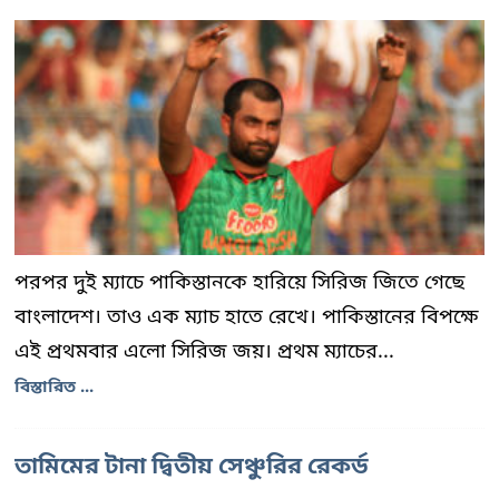
পরপর দুই ম্যাচে পাকিস্তানকে হারিয়ে সিরিজ জিতে গেছে
বাংলাদেশ। তাও এক ম্যাচ হাতে রেখে। পাকিস্তানের বিপক্ষে
এই প্রথমবার এলো সিরিজ জয়। প্রথম ম্যাচের...
বিস্তারিত ...
তামিমের টানা দ্বিতীয় সেঞ্চুরির রেকর্ড