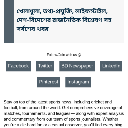
খেলাধুলা, তথ্য-প্রযুক্তি, লাইফস্টাইল,
দেশ-বিদেশের রাজনৈতিক বিশ্লেষণ সহ
সর্বশেষ খবর
Follow/Join with us @
Facebook
Twitter
BD Newspaper
LinkedIn
Pinterest
Instagram
Stay on top of the latest sports news, including cricket and
football, from around the world. Get comprehensive coverage of
matches, tournaments, and leagues— along with expert analysis
and commentary from our team of sports journalists. Whether
you're a die-hard fan or a casual observer, you'll find everything