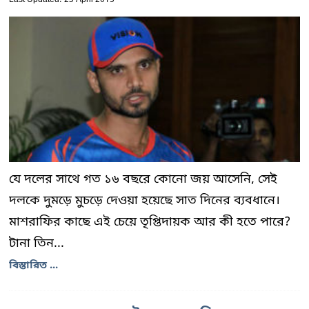
Last Updated: 23 April 2015
যে দলের সাথে গত ১৬ বছরে কোনো জয় আসেনি, সেই
দলকে দুমড়ে মুচড়ে দেওয়া হয়েছে সাত দিনের ব্যবধানে।
মাশরাফির কাছে এই চেয়ে তৃপ্তিদায়ক আর কী হতে পারে?
টানা তিন...
বিস্তারিত ...