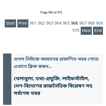
Page 966 of 975
Start
Prev
961
962
963
964
965
966
967
968
969
970
Next
End
গুগল নিউজে আমাদের প্রকাশিত খবর পেতে
এখানে ক্লিক করুন...
খেলাধুলা, তথ্য-প্রযুক্তি, লাইফস্টাইল,
দেশ-বিদেশের রাজনৈতিক বিশ্লেষণ সহ
সর্বশেষ খবর