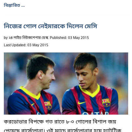
বিস্তারিত ...
নিজের গোল নেইমারকে দিলেন মেসি
by
২৪ লাইভ নিউজপেপার ডেস্ক
Published: 03 May 2015
Last Updated: 03 May 2015
করডোভার বিপক্ষে গত রাতে ৮-০ গোলের বিশাল জয়
পেয়েছে বার্সেলোনা। ওই ম্যাচে বার্সেলোনার হয়ে হ্যাটট্রিক