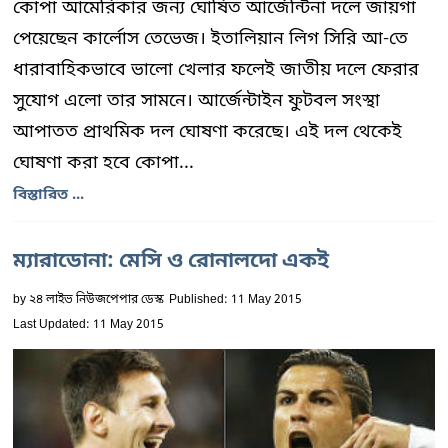
কোপা আমেরিকার জন্য ঘোষিত আর্জেন্টিনা দলে জায়গা
পেয়েছেন কার্লোস তেভেজ। ইতালিয়ান লিগ সিরি আ-তে
ধারাবাহিকভাবে ভালো খেলার ফলেই জাতীয় দলে ফেরার
সুযোগ এলো তার সামনে। আর্জেন্টাইন ফুটবল সংস্থা
আপাতত প্রাথমিক দল ঘোষণা করেছে। এই দল থেকেই
ঘোষণা করা হবে কোপা...
বিস্তারিত ...
ম্যারাডোনা: মেসি ও রোনালদো একই
by
২৪ লাইভ নিউজপেপার ডেস্ক
Published: 11 May 2015
Last Updated: 11 May 2015