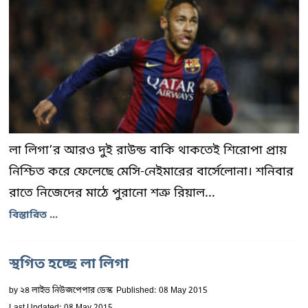
লা লিগা’র আরও দুই রাউন্ড বাকি থাকতেই শিরোপা প্রায়
নিশ্চিত করে ফেলেছে মেসি-নেইমারের বার্সেলোনা। শনিবার
রাতে নিজেদের মাঠে পুরানো শত্রু রিয়াল...
বিস্তারিত ...
স্থগিত হচ্ছে লা লিগা
by
২৪ লাইভ নিউজপেপার ডেস্ক
Published: 08 May 2015