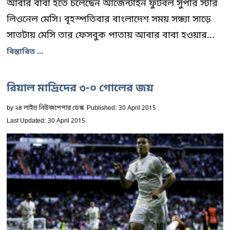
আবার বাবা হতে চলেছেন আর্জেন্টাইন ফুটবল সুপার স্টার
লিওনেল মেসি। বৃহস্পতিবার বাংলাদেশ সময় সন্ধ্যা সাড়ে
সাতটায় মেসি তার ফেসবুক পাতায় আবার বাবা হওয়ার...
বিস্তারিত ...
রিয়াল মাদ্রিদের ৩-০ গোলের জয়
by
২৪ লাইভ নিউজপেপার ডেস্ক
Published: 30 April 2015
Last Updated: 30 April 2015