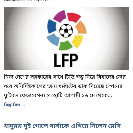
Last Updated: 08 May 2015
নিজ দেশের সরকারের সাথে টিভি স্বত্ত্ব নিয়ে বিবাদের জের
ধরে অনির্দিষ্টকালের জন্য ধর্মঘটের ডাক দিয়েছে স্পেনের
ফুটবল ফেডারেশন। সংস্থাটি আগামী ১৬ মে থেকে...
বিস্তারিত ...
যাদুময় দুই গোলে বার্সাকে এগিয়ে নিলেন মেসি