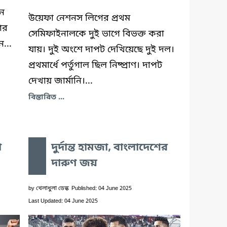
ুন
উয়েফা নেশনস লিগের প্রথম
তার
সেমিফাইনালকে দুই ভাগে বিভক্ত করা
...
যায়। দুই অংশে দাপট দেখিয়েছে দুই দল।
প্রথমার্ধে পর্তুগাল ছিল নিষ্প্রাণ। দাপট
দেখায় জার্মানি।...
বিস্তারিত ...
া
দুর্দান্ত হামজা, বাংলাদেশের
দারুণ জয়
by
খেলাধুলা ডেস্ক
Published: 04 June 2025
Last Updated: 04 June 2025