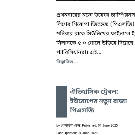
প্রথমবারের মতো উয়েফা চ্যাম্পিয়নস
লিগের শিরোপা জিতেছে (পিএসজি)
শনিবার রাতে মিউনিখের ফাইনালে ইন
মিলানকে ৫-০ গোলে উড়িয়ে দিয়েছে
প্যারিসিয়ানরা। এই...
বিস্তারিত ...
ঐতিহাসিক ট্রেবল:
ইউরোপের নতুন রাজা
পিএসজি
by
খেলাধুলা ডেস্ক
Published: 01 June 2025
Last Updated: 01 June 2025