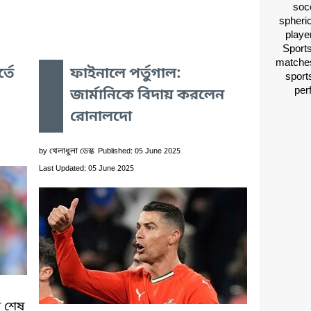
socc
spheri
playe
Sports
matches
্তে
ফাইনালে পর্তুগাল:
sport
per
জার্মানিকে বিদায় করলেন
রোনালদো
by
খেলাধুলা ডেস্ক
Published: 05 June 2025
Last Updated: 05 June 2025
য় শেষ