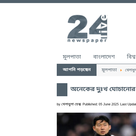
মূলপাতা
বাংলাদেশ
বিশ্ব
আপনি পড়ছেন
মূলপাতা
খেলাধু
অনেকের দুঃখ ঘোচানোর
by
খেলাধুলা ডেস্ক
Published: 05 June 2025
Last Upda