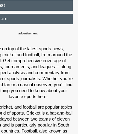
est
ram
advertisement
 on top of the latest sports news,
g cricket and football, from around the
d. Get comprehensive coverage of
, tournaments, and leagues— along
xpert analysis and commentary from
 of sports journalists. Whether you're
rd fan or a casual observer, you'll find
thing you need to know about your
favorite sports here.
cricket, and football are popular topics
rld of sports. Cricket is a bat-and-ball
layed between two teams of eleven
 and is particularly popular in South
 countries. Football, also known as