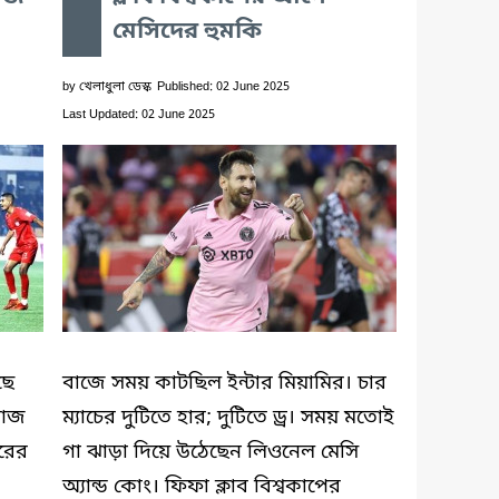
মেসিদের হুমকি
by
খেলাধুলা ডেস্ক
Published: 02 June 2025
Last Updated: 02 June 2025
ছে
বাজে সময় কাটছিল ইন্টার মিয়ামির। চার
 আজ
ম্যাচের দুটিতে হার; দুটিতে ড্র। সময় মতোই
ঘরের
গা ঝাড়া দিয়ে উঠেছেন লিওনেল মেসি
অ্যান্ড কোং। ফিফা ক্লাব বিশ্বকাপের