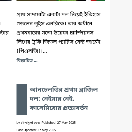
প্রায় সাদামাটা একটা দল নিয়েই ইতিহাস
।
গড়লেন লুইস এনরিকে। তার অধীনে
্টার
প্রথমবারের মতো উয়েফা চ্যাম্পিয়নস
লিগের ট্রফি জিতল প্যারিস সেন্ট জার্মেই
(পিএসজি)।...
বিস্তারিত ...
আনচেলত্তির প্রথম ব্রাজিল
দল: নেইমার নেই,
কাসেমিরোর প্রত্যাবর্তন
by
খেলাধুলা ডেস্ক
Published: 27 May 2025
Last Updated: 27 May 2025