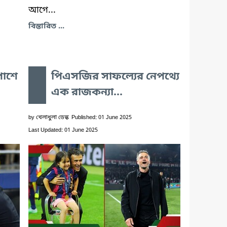
আগে...
বিস্তারিত ...
পাশে
পিএসজির সাফল্যের নেপথ্যে
এক রাজকন্যা...
by
খেলাধুলা ডেস্ক
Published: 01 June 2025
Last Updated: 01 June 2025