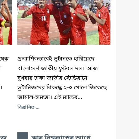
িষেক
প্রত্যাশিতভাবেই ভুটানকে হারিয়েছে
া
বাংলাদেশ জাতীয় ফুটবল দল। আজ
বুধবার ঢাকা জাতীয় স্টেডিয়ামে
।
ভুটানিজদের বিরুদ্ধে ২-০ গোলে জিতেছে
জামাল-হামজা। এই ম্যাচের...
বিস্তারিত ...
আজ
ক্লাব বিশ্বকাপের আগে