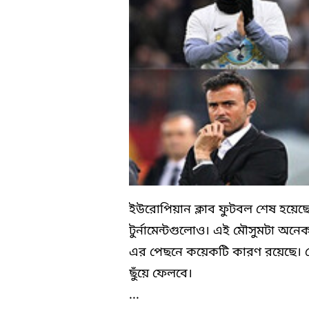
ইউরোপিয়ান ক্লাব ফুটবল শেষ হয়েছে। 
টুর্নামেন্টগুলোও। এই মৌসুমটা অন
এর পেছনে কয়েকটি কারণ রয়েছে।
ছুঁয়ে ফেলবে।
...