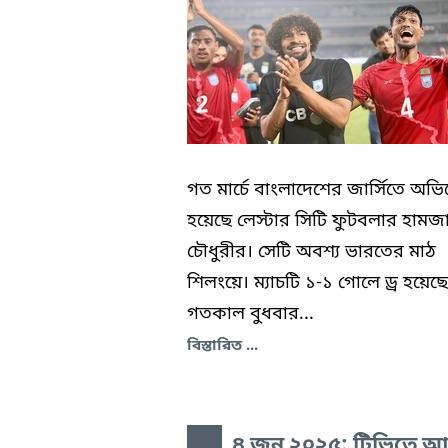
গত মার্চে বাংলাদেশের জার্সিতে অভ
হয়েছে লেস্টার সিটি ফুটবলার হামজ
চৌধুরীর। সেটি অবশ্য ভারতের মাঠ
শিলংয়ে। ম্যাচটি ১-১ গোলে ড্র হয়েছে
গতকাল বুধবার...
বিস্তারিত ...
৪ জুন ২০২৫: টিভিতে 