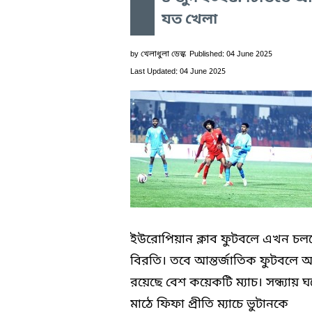
যত খেলা
by
খেলাধুলা ডেস্ক
Published: 04 June 2025
Last Updated: 04 June 2025
ইউরোপিয়ান ক্লাব ফুটবলে এখন চল
বিরতি। তবে আন্তর্জাতিক ফুটবলে
রয়েছে বেশ কয়েকটি ম্যাচ। সন্ধ্যায় 
মাঠে ফিফা প্রীতি ম্যাচে ভুটানকে