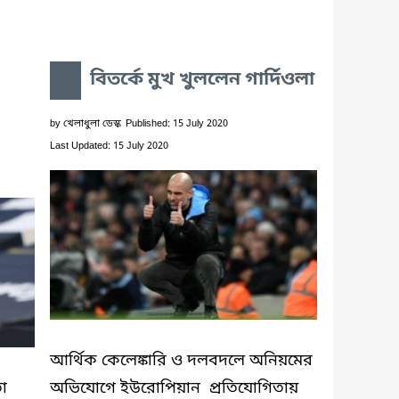
বিতর্কে মুখ খুললেন গার্দিওলা
by
খেলাধুলা ডেস্ক
Published: 15 July 2020
Last Updated: 15 July 2020
আর্থিক কেলেঙ্কারি ও দলবদলে অনিয়মের
তা
অভিযোগে ইউরোপিয়ান প্রতিযোগিতায়