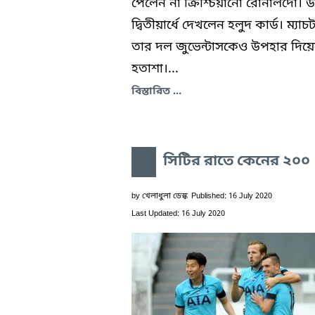
পেলেন না ক্রিশ্চিয়ানো রোনালদো। উ
দ্বিতীয়ার্ধে দেখলেন হলুদ কার্ড। ম্যাচট
তার দল জুভেন্টাসকেও উপহার দিয়ে
হতাশা।...
বিস্তারিত ...
সিটির রাতে কেনের ২০০
by
খেলাধুলা ডেস্ক
Published: 16 July 2020
Last Updated: 16 July 2020