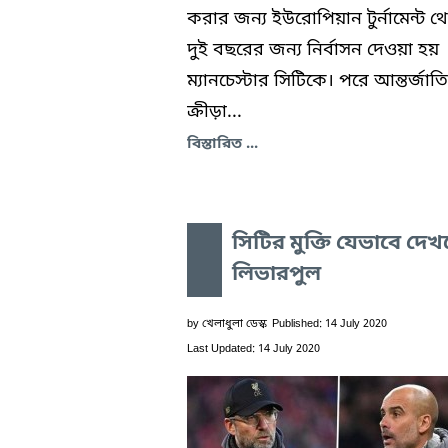
করার জন্য ইউরোপিয়ান টুর্নামেন্ট থ
দুই বছরের জন্য নির্বাসন দেওয়া হয়
ম্যানচেস্টার সিটিকে। পরে আন্তর্জাত
ক্রীড়া...
বিস্তারিত ...
সিটির মুক্তি যেভাবে দেখ
লিভারপুল
by
খেলাধুলা ডেস্ক
Published: 14 July 2020
Last Updated: 14 July 2020