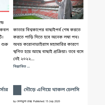
ডে
কেবল
কাতার বিশ্বকাপের বাছাইপর্ব শেষ করতে
ি।
করতে পাড়ি দিতে হবে অনেক লম্বা পথ।
 শুরু
অথচ করোনাভাইরাস মহামারির কারণে
স্থগিত হয়ে আছে বাছাই প্রক্রিয়া। তবে বসে
নেই ২০২২...
বিস্তারিত ...
্সার
দৌড়ে এগিয়ে থাকল চেলসি
by
খেলাধুলা ডেস্ক
Published: 15 July 2020