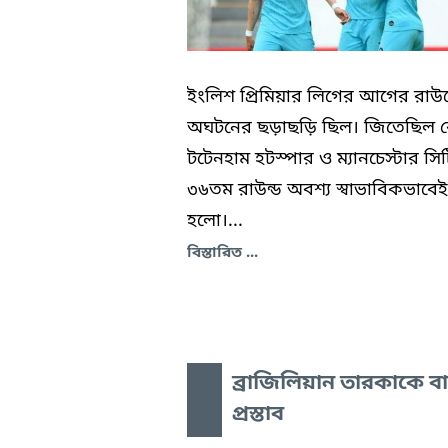
ইংলিশ প্রিমিয়ার লিগের আগের রাউন্
অঘটনের ছড়াছড়ি ছিল। জিতেছিল 
টটেনহাম হটস্পার ও ম্যানচেস্টার সিট
৩৬তম রাউন্ড অবশ্য স্বাভাবিকভাবেই
হলো।...
বিস্তারিত ...
ব্রাজিলিয়ান তারকাকে বার
প্রস্তাব