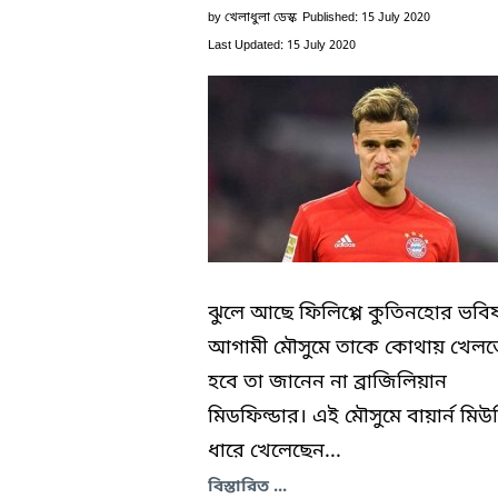
by
খেলাধুলা ডেস্ক
Published: 15 July 2020
Last Updated: 15 July 2020
ঝুলে আছে ফিলিপ্পে কুতিনহোর ভবিষ
আগামী মৌসুমে তাকে কোথায় খেলত
হবে তা জানেন না ব্রাজিলিয়ান
মিডফিল্ডার। এই মৌসুমে বায়ার্ন মিউ
ধারে খেলেছেন...
বিস্তারিত ...