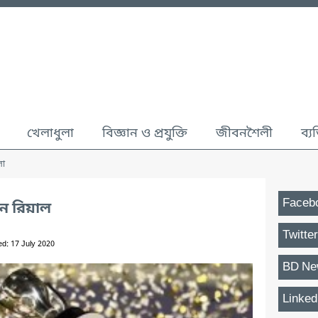
খেলাধুলা
বিজ্ঞান ও প্রযুক্তি
জীবনশৈলী
ব্য
লা
Faceb
িয়ন রিয়াল
Twitter
ed: 17 July 2020
BD Ne
Linked