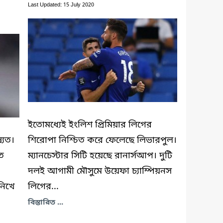
Last Updated: 15 July 2020
ইতোমধ্যেই ইংলিশ প্রিমিয়ার লিগের
্যত।
শিরোপা নিশ্চিত করে ফেলেছে লিভারপুল।
ে
ম্যানচেস্টার সিটি হয়েছে রানার্সআপ। দুটি
দলই আগামী মৌসুমে উয়েফা চ্যাম্পিয়নস
নিখে
লিগের...
বিস্তারিত ...