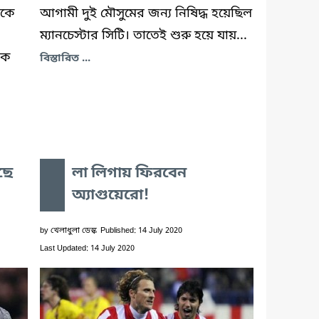
েকে
আগামী দুই মৌসুমের জন্য নিষিদ্ধ হয়েছিল
ম্যানচেস্টার সিটি। তাতেই শুরু হয়ে যায়...
িক
বিস্তারিত ...
ছে
লা লিগায় ফিরবেন
অ্যাগুয়েরো!
by
খেলাধুলা ডেস্ক
Published: 14 July 2020
Last Updated: 14 July 2020