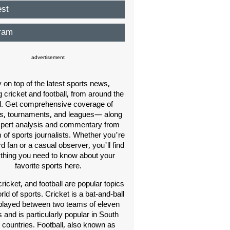
est
ram
advertisement
 on top of the latest sports news,
g cricket and football, from around the
d. Get comprehensive coverage of
, tournaments, and leagues— along
xpert analysis and commentary from
 of sports journalists. Whether you're
rd fan or a casual observer, you'll find
thing you need to know about your
favorite sports here.
cricket, and football are popular topics
rld of sports. Cricket is a bat-and-ball
layed between two teams of eleven
 and is particularly popular in South
 countries. Football, also known as