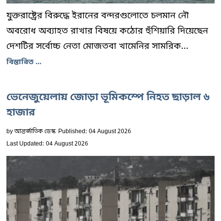
যুক্তরাষ্ট্রের বিরুদ্ধে ইরানের বন্দরগুলোতে চলমান নৌ
অবরোধ অব্যাহত রাখার বিষয়ে কঠোর হুঁশিয়ারি দিয়েছেন
দেশটির সর্বোচ্চ নেতা মোজতবা খামেনির সামরিক...
বিস্তারিত ...
ভেনেজুয়েলায় জোড়া ভূমিকম্পে নিহত ছাড়াল ৬
হাজার
by
আন্তর্জাতিক ডেস্ক
Published: 04 August 2026
Last Updated: 04 August 2026