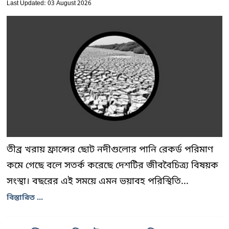
Last Updated: 03 August 2026
তীব্র খরায় ফ্রান্সের ছোট নদীগুলোর পানি রেকর্ড পরিমাণ
কমে গেছে বলে সতর্ক করেছে দেশটির জীববৈচিত্র্য বিষয়ক
সংস্থা। বছরের এই সময়ে এমন ভয়াবহ পরিস্থিতি...
বিস্তারিত ...