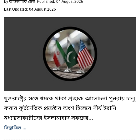
by
আন্তর্জাতিক ডেস্ক
Published: 04 August 2026
Last Updated: 04 August 2026
যুক্তরাষ্ট্রের সঙ্গে থমকে থাকা প্রত্যক্ষ আলোচনা পুনরায় চালু
করার কূটনৈতিক প্রচেষ্টার অংশ হিসেবে শীর্ষ ইরানি
মধ্যস্থতাকারীদের ইসলামাবাদ সফরের...
বিস্তারিত ...