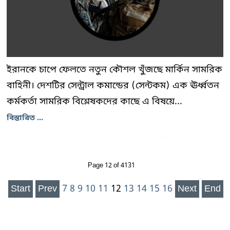
ইরানকে চাপে ফেলতে নতুন কৌশল খুঁজছে মার্কিন সামরিক
বাহিনী। দেশটির সেন্ট্রাল কমান্ডের (সেন্টকম) এক ঊর্ধ্বতন
কর্মকর্তা সামরিক বিশ্লেষকদের কাছে এ বিষয়ে...
বিস্তারিত ...
Page 12 of 4131
Start
Prev
7
8
9
10
11
12
13
14
15
16
Next
End