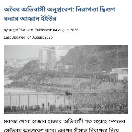
অবৈধ অভিবাসী অনুপ্রবেশ: নিরাপত্তা দ্বিগুণ
করার আহ্বান ইইউর
by
আন্তর্জাতিক ডেস্ক
Published: 04 August 2026
Last Updated: 04 August 2026
মরক্কো থেকে হাজার হাজার অভিবাসী গত সপ্তাহে স্পেনের
সেউতায় অনুপ্রবেশ করে। এরপর সীমান্ত নিরাপত্তা নিয়ে