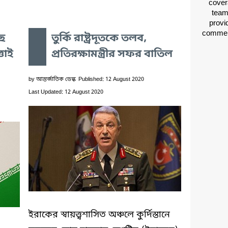
cover
team
provid
comment
ছে
তুর্কি রাষ্ট্রদূতকে তলব,
্তাই
প্রতিরক্ষামন্ত্রীর সফর বাতিল
by
আন্তর্জাতিক ডেস্ক
Published: 12 August 2020
Last Updated: 12 August 2020
ইরাকের স্বায়ত্ত্বশাসিত অঞ্চলে কুর্দিস্তানে