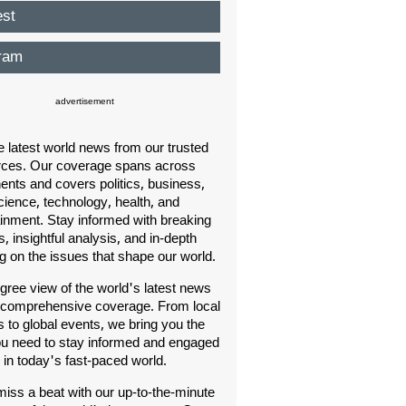
est
ram
advertisement
e latest world news from our trusted
rces. Our coverage spans across
nents and covers politics, business,
cience, technology, health, and
ainment. Stay informed with breaking
, insightful analysis, and in-depth
ng on the issues that shape our world.
gree view of the world's latest news
 comprehensive coverage. From local
s to global events, we bring you the
u need to stay informed and engaged
in today's fast-paced world.
iss a beat with our up-to-the-minute