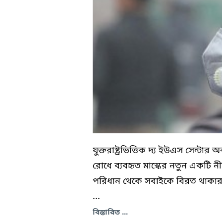
যুক্তরাষ্ট্রভিত্তিক দ্য ইউএস সেন্
রোধে ব্যবহৃত মাস্কের নতুন একটি ন
পরিধান থেকে সবাইকে বিরত থাকার নি
...
বিস্তারিত ...