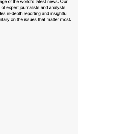
age of the world's latest news. Our
 of expert journalists and analysts
es in-depth reporting and insightful
ary on the issues that matter most.