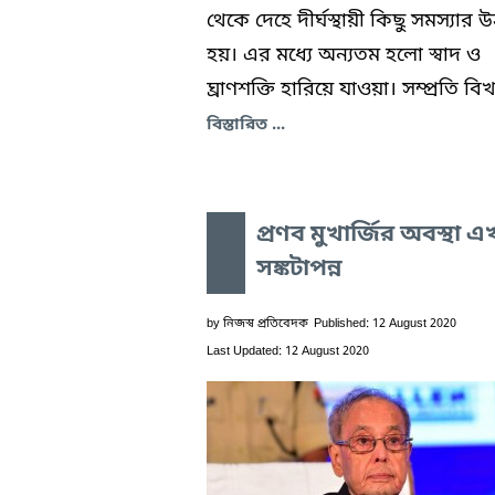
থেকে দেহে দীর্ঘস্থায়ী কিছু সমস্যার উ
হয়। এর মধ্যে অন্যতম হলো স্বাদ ও
ঘ্রাণশক্তি হারিয়ে যাওয়া। সম্প্রতি বিখ্
বিস্তারিত ...
প্রণব মুখার্জির অবস্থা 
সঙ্কটাপন্ন
by
নিজস্ব প্রতিবেদক
Published: 12 August 2020
Last Updated: 12 August 2020