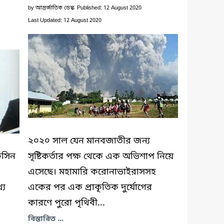
by
আন্তর্জাতিক ডেস্ক
Published: 12 August 2020
Last Updated: 12 August 2020
২০২০ সাল যেন মানবজাতীর জন্য
কসিন
সৃষ্টিকর্তার পক্ষ থেকে এক অভিশাপ নিয়ে
এসেছে। মহামারি করোনাভাইরাসসহ
্য
একের পর এক প্রাকৃতিক দুর্যোগের
কারণে পুরো পৃথিবী...
বিস্তারিত ...