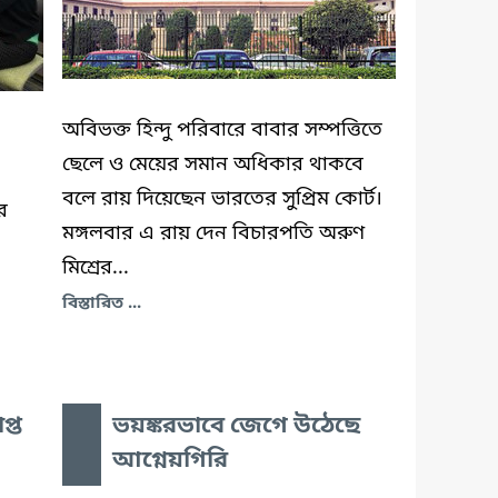
অবিভক্ত হিন্দু পরিবারে বাবার সম্পত্তিতে
ছেলে ও মেয়ের সমান অধিকার থাকবে
বলে রায় দিয়েছেন ভারতের সুপ্রিম কোর্ট।
র
মঙ্গলবার এ রায় দেন বিচারপতি অরুণ
মিশ্রের...
বিস্তারিত ...
প্ত
ভয়ঙ্করভাবে জেগে উঠেছে
আগ্নেয়গিরি