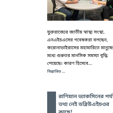
যুক্তরাজ্যের জাতীয় স্বাস্থ্য সংস্থা,
এনএইচএসের গবেষকরা বলছেন,
করোনাভাইরাসের মহামারিতে মানুষে
মধ্যে গুরুতর মানসিক সমস্যা বৃদ্ধি
পেয়েছে। কারণ হিসেবে...
বিস্তারিত ...
রাশিয়ান ভ্যাকসিনের পর্যা
তথ্য নেই ডব্লিউএইচওর
কাছে!