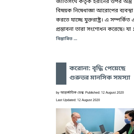
জাতিসংঘ কর্তৃক ইরানের ওপর অস্ত্র
বিষয়ক নিষেধাজ্ঞা আরোপের ব্যবস্থা
করতে যাচ্ছে যুক্তরাষ্ট্র। এ সম্পর্কি
প্রস্তাবনা তারা সংশোধন করেছে। যা 
বিস্তারিত ...
করোনা: বৃদ্ধি পেয়েছে
গুরুতর মানসিক সমস্যা
by
আন্তর্জাতিক ডেস্ক
Published: 12 August 2020
Last Updated: 12 August 2020