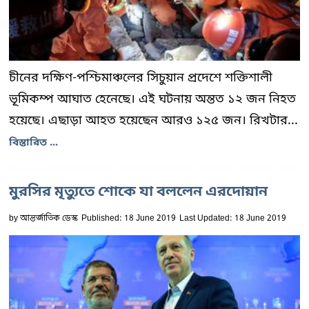
চীনের দক্ষিণ-পশ্চিমাঞ্চলের সিচুয়ান প্রদেশে শক্তিশালী
ভূমিকম্প আঘাত হেনেছে। এই ঘটনায় অন্তত ১২ জন নিহত
হয়েছে। এছাড়া আহত হয়েছেন আরও ১২৫ জন। রিখটার...
বিস্তারিত ...
মুরসির মৃত্যুতে শোকে যা বললেন এরদোয়ান
by
আন্তর্জাতিক ডেস্ক
Published: 18 June 2019
Last Updated: 18 June 2019