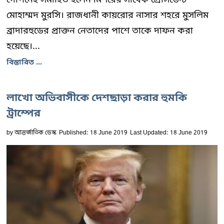
মোহাম্মদ মুরসি। রাজধানী কায়রোর নাসার শহরে মুসলিম
ব্রাদারহুডের প্রাক্তন নেতাদের পাশে তাকে দাফন করা
হয়েছে।...
বিস্তারিত ...
লাখো অভিবাসীকে দেশছাড়া করার হুমকি
ট্রাম্পের
by
আন্তর্জাতিক ডেস্ক
Published: 18 June 2019
Last Updated: 18 June 2019