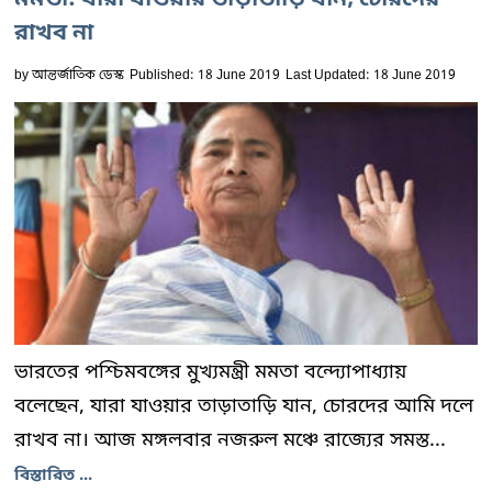
মমতা: যারা যাওয়ার তাড়াতাড়ি যান, চোরদের
রাখব না
by
আন্তর্জাতিক ডেস্ক
Published: 18 June 2019
Last Updated: 18 June 2019
ভারতের পশ্চিমবঙ্গের মুখ্যমন্ত্রী মমতা বন্দ্যোপাধ্যায়
বলেছেন, যারা যাওয়ার তাড়াতাড়ি যান, চোরদের আমি দলে
রাখব না। আজ মঙ্গলবার নজরুল মঞ্চে রাজ্যের সমস্ত...
বিস্তারিত ...