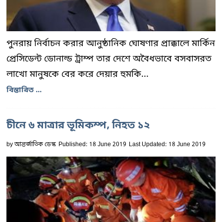
পুনরায় নির্বাচন করার আনুষ্ঠানিক ঘোষণার প্রাক্কালে মার্কিন
প্রেসিডেন্ট ডোনাল্ড ট্রাম্প তার দেশে অবৈধভাবে বসবাসরত
লাখো মানুষকে বের করে দেয়ার হুমকি...
বিস্তারিত ...
চীনে ৬ মাত্রার ভূমিকম্প, নিহত ১২
by
আন্তর্জাতিক ডেস্ক
Published: 18 June 2019
Last Updated: 18 June 2019