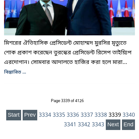
মিশরের ঐতিহাসিক প্রেসিডেন্ট মোহাম্মদ মুরসির মৃত্যুতে
শোক প্রকাশ করেছেন তুরস্কের প্রেসিডেন্ট রিসেপ তাইয়্যিপ
এরদোগান। সোমবার আদালতে হাজির করা হলে মারা...
বিস্তারিত ...
Page 3339 of 4126
Start
Prev
3334
3335
3336
3337
3338
3339
3340
3341
3342
3343
Next
End