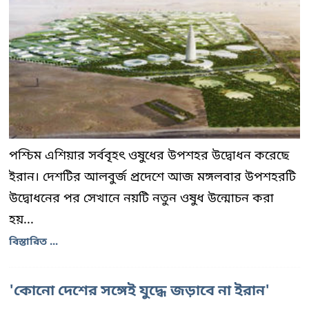
পশ্চিম এশিয়ার সর্ববৃহৎ ওষুধের উপশহর উদ্বোধন করেছে
ইরান। দেশটির আলবুর্জ প্রদেশে আজ মঙ্গলবার উপশহরটি
উদ্বোধনের পর সেখানে নয়টি নতুন ওষুধ উন্মোচন করা
হয়...
বিস্তারিত ...
'কোনো দেশের সঙ্গেই যুদ্ধে জড়াবে না ইরান'