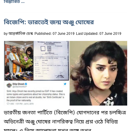
বিস্তারিত ...
বিজেপি: ভারতেই জন্ম অঞ্জু ঘোষের
by
আন্তর্জাতিক ডেস্ক
Published: 07 June 2019
Last Updated: 07 June 2019
ভারতীয় জনতা পার্টিতে (বিজেপি) যোগদানের পর চলচ্চিত্র
অভিনেত্রী অঞ্জু ঘোষের নাগরিকত্ব নিয়ে প্রশ্ন ওঠে বিভিন্ন
মহলে। এ নিয়ে আলোচনা যখন তুঙ্গে তখন...