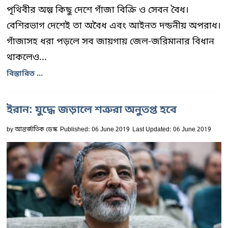
পৃথিবীর অল্প কিছু দেশে গাঁজা বিক্রি ও সেবন বৈধ।
বেশিরভাগ দেশেই তা অবৈধ এবং আইনত দন্ডনীয় অপরাধ।
গাঁজাসহ ধরা পড়লে সব জায়গায় জেল-জরিমানার বিধান
থাকলেও...
বিস্তারিত ...
ইরান: যুদ্ধে জড়ালে শত্রুরা অনুতপ্ত হবে
by
আন্তর্জাতিক ডেস্ক
Published: 06 June 2019
Last Updated: 06 June 2019