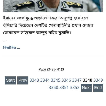
ইরানের সঙ্গে যুদ্ধে জড়ালে শত্রুরা অনুতপ্ত হবে বলে
হুঁশিয়ারি দিয়েছেন দেশটির সেনাবাহিনীর প্রধান মেজর
জেনারেল সাইয়্যেদ আব্দুর রহিম মুসাভি।
...
বিস্তারিত ...
Page 3348 of 4125
Start
Prev
3343
3344
3345
3346
3347
3348
3349
3350
3351
3352
Next
End