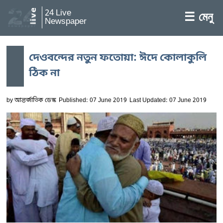
24 Live
☰ মেনু
Newspaper
দেওবন্দের নতুন ফতোয়া: ঈদে কোলাকুলি
ঠিক না
by
আন্তর্জাতিক ডেস্ক
Published: 07 June 2019
Last Updated: 07 June 2019