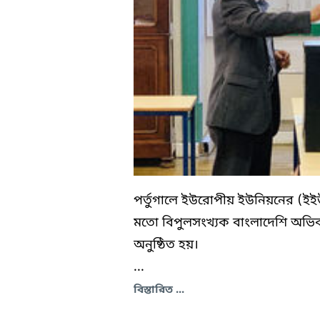
পর্তুগালে ইউরোপীয় ইউনিয়নের (ইইউ) প
মতো বিপুলসংখ্যক বাংলাদেশি অভিব
অনুষ্ঠিত হয়।
...
বিস্তারিত ...