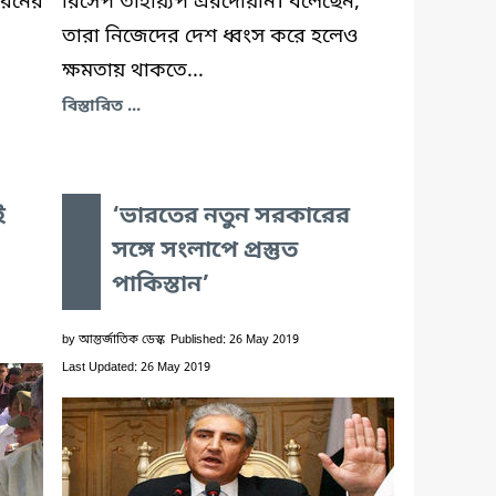
ধরনের
রিসেপ তাইয়্যিপ এরদোয়ান। বলেছেন,
তারা নিজেদের দেশ ধ্বংস করে হলেও
ক্ষমতায় থাকতে...
বিস্তারিত ...
ই
‘ভারতের নতুন সরকারের
সঙ্গে সংলাপে প্রস্তুত
পাকিস্তান’
by
আন্তর্জাতিক ডেস্ক
Published: 26 May 2019
Last Updated: 26 May 2019