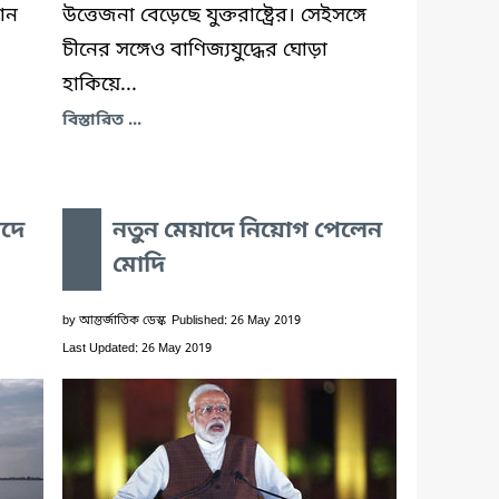
রান
উত্তেজনা বেড়েছে যুক্তরাষ্ট্রের। সেইসঙ্গে
চীনের সঙ্গেও বাণিজ্যযুদ্ধের ঘোড়া
হাকিয়ে...
বিস্তারিত ...
পদে
নতুন মেয়াদে নিয়োগ পেলেন
মোদি
by
আন্তর্জাতিক ডেস্ক
Published: 26 May 2019
Last Updated: 26 May 2019