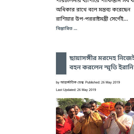
পরিচালনার ব্যাপারে পাকিস্তান সব 
অধিকার রাখে বলে মন্তব্য করেছেন
রাশিয়ার উপ-পররাষ্টমন্ত্রী সের্গেই...
বিস্তারিত ...
ছায়াসঙ্গীর মরদেহ নিজে
বহন করলেন স্মৃতি ইরানি
by
আন্তর্জাতিক ডেস্ক
Published: 26 May 2019
Last Updated: 26 May 2019