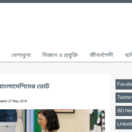
খেলাধুলা
বিজ্ঞান ও প্রযুক্তি
জীবনশৈলী
ব্য
Faceb
নে বাংলাদেশিদের ভোট
Twitter
ated: 27 May 2019
BD Ne
Linked