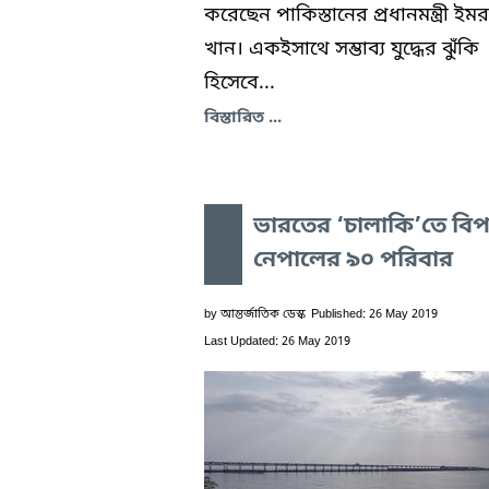
করেছেন পাকিস্তানের প্রধানমন্ত্রী ইম
খান। একইসাথে সম্ভাব্য যুদ্ধের ঝুঁকি
হিসেবে...
বিস্তারিত ...
ভারতের ‘চালাকি’তে বি
নেপালের ৯০ পরিবার
by
আন্তর্জাতিক ডেস্ক
Published: 26 May 2019
Last Updated: 26 May 2019