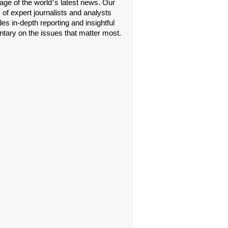
age of the world's latest news. Our
 of expert journalists and analysts
es in-depth reporting and insightful
ary on the issues that matter most.