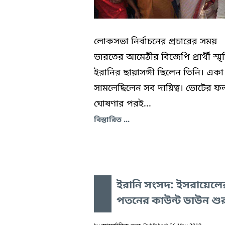
লোকসভা নির্বাচনের প্রচারের সময়
ভারতের আমেঠীর বিজেপি প্রার্থী স্মৃ
ইরানির ছায়াসঙ্গী ছিলেন তিনি। একা
সামলেছিলেন সব দায়িত্ব। ভোটের ফ
ঘোষণার পরই...
বিস্তারিত ...
ইরানি সংসদ: ইসরায়েলে
পতনের কাউন্ট ডাউন শুর