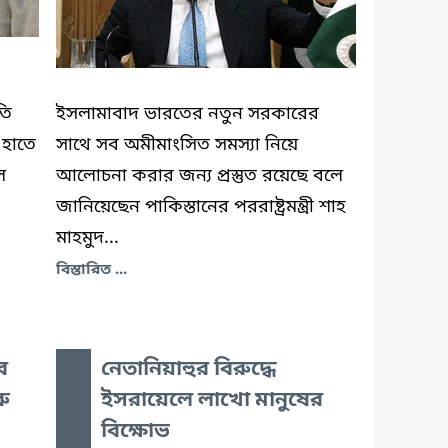
তি
ইসলামাবাদ ভারতের নতুন সরকারের
 হাতে
সাথে সব অমীমাংসিত সমস্যা নিয়ে
ল
আলোচনা করার জন্য প্রস্তুত রয়েছে বলে
জানিয়েছেন পাকিস্তানের পররাষ্ট্রমন্ত্রী শাহ
মাহমুদ...
বিস্তারিত ...
র
নেতানিয়াহুর বিরুদ্ধে
ু
ইসরায়েলে লাখো মানুষের
বিক্ষোভ