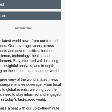
est
ram
advertisement
e latest world news from our trusted
rces. Our coverage spans across
nents and covers politics, business,
cience, technology, health, and
ainment. Stay informed with breaking
, insightful analysis, and in-depth
ng on the issues that shape our world.
gree view of the world's latest news
 comprehensive coverage. From local
s to global events, we bring you the
u need to stay informed and engaged
in today's fast-paced world.
iss a beat with our up-to-the-minute