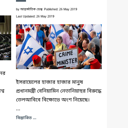
by
আন্তর্জাতিক ডেস্ক
Published: 26 May 2019
Last Updated: 26 May 2019
নের
ইসরায়েলের হাজার হাজার মানুষ
্ব
প্রধানমন্ত্রী বেনিয়ামিন নেতানিয়াহুর বিরুদ্ধে
তেলআবিবে বিক্ষোভে অংশ নিয়েছে।
...
বিস্তারিত ...