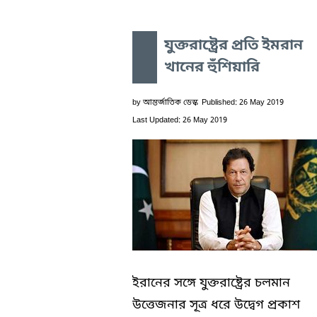
যুক্তরাষ্ট্রের প্রতি ইমরান
খানের হুঁশিয়ারি
by
আন্তর্জাতিক ডেস্ক
Published: 26 May 2019
Last Updated: 26 May 2019
ইরানের সঙ্গে যুক্তরাষ্ট্রের চলমান
উত্তেজনার সূত্র ধরে উদ্বেগ প্রকাশ