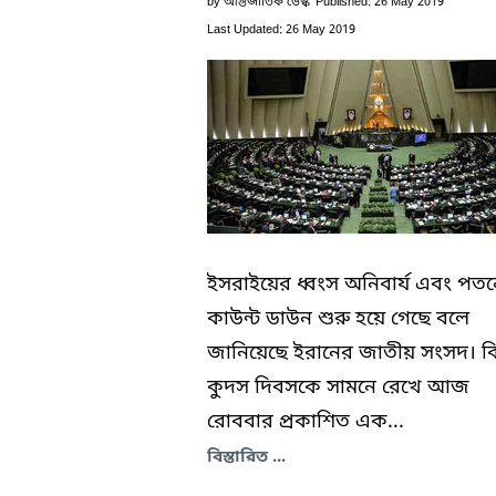
by
আন্তর্জাতিক ডেস্ক
Published: 26 May 2019
Last Updated: 26 May 2019
ইসরাইয়ের ধ্বংস অনিবার্য এবং পত
কাউন্ট ডাউন শুরু হয়ে গেছে বলে
জানিয়েছে ইরানের জাতীয় সংসদ। বিশ
কুদস দিবসকে সামনে রেখে আজ
রোববার প্রকাশিত এক...
বিস্তারিত ...