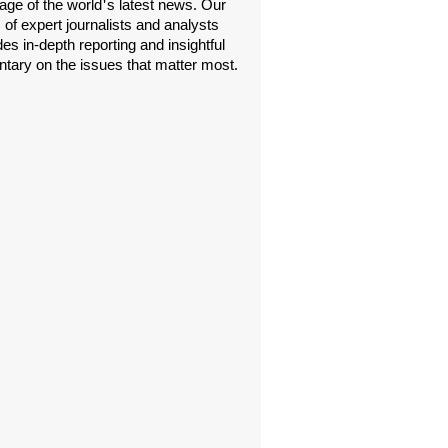
age of the world's latest news. Our
 of expert journalists and analysts
es in-depth reporting and insightful
ary on the issues that matter most.