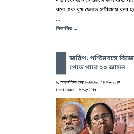
শতাধিক আসনে জয়লাভ করতে পার
বলে এক বুথ ফেরত সমীক্ষায় বলা হচ
...
বিস্তারিত ...
জরিপ: পশ্চিমবঙ্গে বিজ
পেতে পারে ২০ আসন
by
আন্তর্জাতিক ডেস্ক
Published: 19 May 2019
Last Updated: 19 May 2019