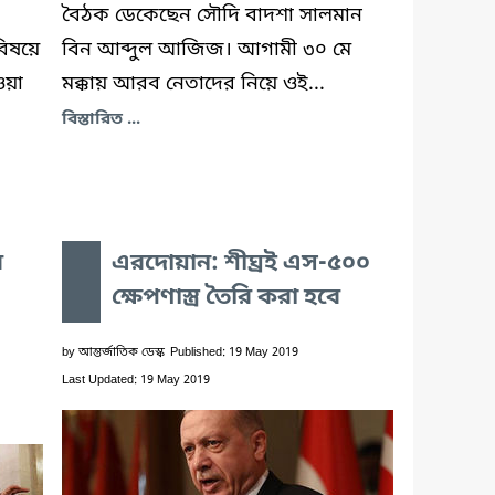
বৈঠক ডেকেছেন সৌদি বাদশা সালমান
বিষয়ে
বিন আব্দুল আজিজ। আগামী ৩০ মে
ওয়া
মক্কায় আরব নেতাদের নিয়ে ওই...
বিস্তারিত ...
র
এরদোয়ান: শীঘ্রই এস-৫০০
ক্ষেপণাস্ত্র তৈরি করা হবে
by
আন্তর্জাতিক ডেস্ক
Published: 19 May 2019
Last Updated: 19 May 2019