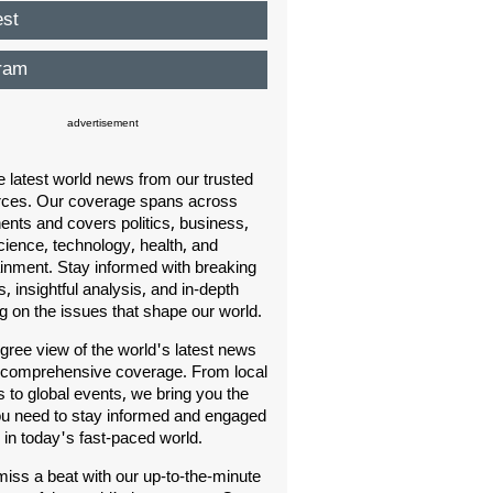
est
ram
advertisement
e latest world news from our trusted
rces. Our coverage spans across
nents and covers politics, business,
cience, technology, health, and
ainment. Stay informed with breaking
, insightful analysis, and in-depth
ng on the issues that shape our world.
gree view of the world's latest news
 comprehensive coverage. From local
s to global events, we bring you the
u need to stay informed and engaged
in today's fast-paced world.
iss a beat with our up-to-the-minute