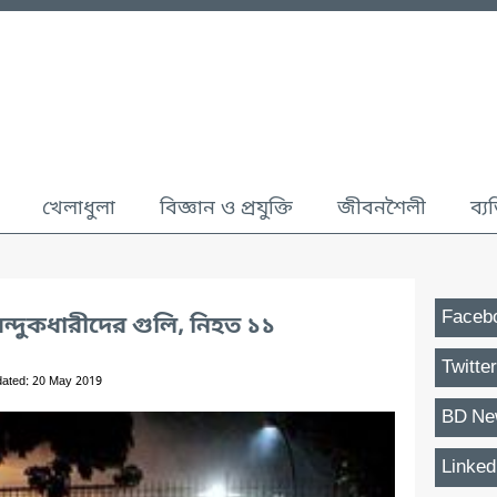
খেলাধুলা
বিজ্ঞান ও প্রযুক্তি
জীবনশৈলী
ব্য
Faceb
ন্দুকধারীদের গুলি, নিহত ১১
Twitter
dated: 20 May 2019
BD Ne
Linked