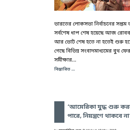
ভারতের লোকসভা নির্বাচনের সপ্তম 
সর্বশেষ ধাপ শেষ হয়েছে আজ রোবব
আর ভোট শেষ হতে না হতেই শুরু হ
গেছে বিভিন্ন সংবাদমাধ্যমের বুথ ফে
সমীক্ষার...
বিস্তারিত ...
‘আমেরিকা যুদ্ধ শুরু ক
পারে, নিয়ন্ত্রণে থাকবে না