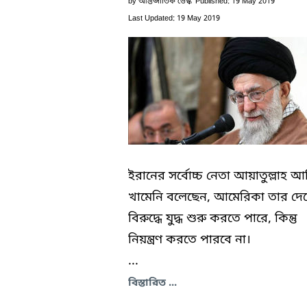
by
আন্তর্জাতিক ডেস্ক
Published: 19 May 2019
Last Updated: 19 May 2019
ইরানের সর্বোচ্চ নেতা আয়াতুল্লাহ আ
খামেনি বলেছেন, আমেরিকা তার দে
বিরুদ্ধে যুদ্ধ শুরু করতে পারে, কিন্তু
নিয়ন্ত্রণ করতে পারবে না।
...
বিস্তারিত ...